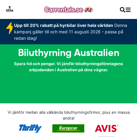
Upp till 20% rabatt på hyrbilar över hela världen
Denna
kampanj gäller till och med 11 augusti 2026 - passa på
redan idag!
Biluthyrning Australien
Spara tid och pengar. Vi jämför biluthyrningsföretagens
erbjudanden i Australien på dina vägnar.
Vi jämför mellan alla välkända biluthyrningsfirmor, plus en massa
andra!