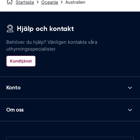
Startsida
Oceania
Australien
Hjälp och kontakt
Behöver du hjälp? Vänligen kontakta våra
uthyrningsspecialister.
Kundtjänst
Konto
Om oss