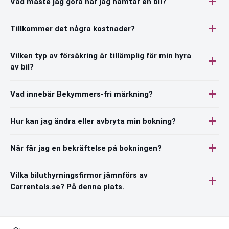
Vad måste jag göra när jag hämtar en bil?
Tillkommer det några kostnader?
Vilken typ av försäkring är tillämplig för min hyra
av bil?
Vad innebär Bekymmers-fri märkning?
Hur kan jag ändra eller avbryta min bokning?
När får jag en bekräftelse på bokningen?
Vilka biluthyrningsfirmor jämnförs av
Carrentals.se? På denna plats.