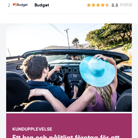
Budget
8.8
(11512)
KUNDUPPLEVELSE
Ett bra och pålitligt företag för att