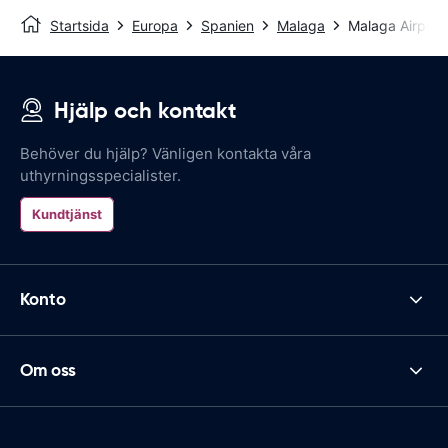
Startsida
Europa
Spanien
Malaga
Malaga Airport
Hjälp och kontakt
Behöver du hjälp? Vänligen kontakta våra
uthyrningsspecialister.
Kundtjänst
Konto
Om oss