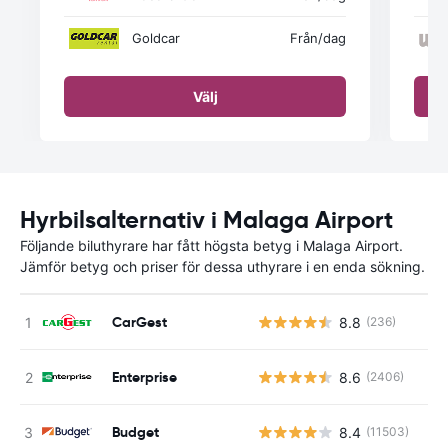
Goldcar
Från
/dag
Välj
Hyrbilsalternativ i Malaga Airport
Följande biluthyrare har fått högsta betyg i Malaga Airport.
Jämför betyg och priser för dessa uthyrare i en enda sökning.
CarGest
8.8
(236)
Enterprise
8.6
(2406)
Budget
8.4
(11503)