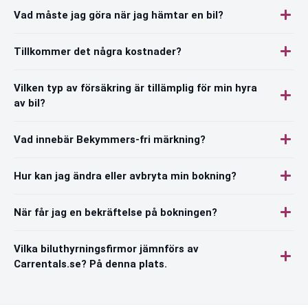
Vad måste jag göra när jag hämtar en bil?
Tillkommer det några kostnader?
Vilken typ av försäkring är tillämplig för min hyra
av bil?
Vad innebär Bekymmers-fri märkning?
Hur kan jag ändra eller avbryta min bokning?
När får jag en bekräftelse på bokningen?
Vilka biluthyrningsfirmor jämnförs av
Carrentals.se? På denna plats.