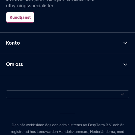
uthyrningsspecialister.
Kundtjänst
Konto
Om oss
Den här webbsidan ägs och administreras av EasyTerra B.V. och är
registrerad hos Leeuwarden Handelskammare, Nederländerna, med