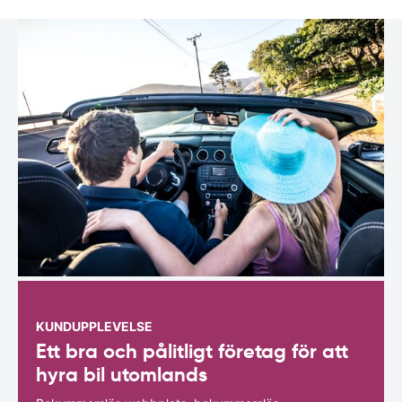
KUNDUPPLEVELSE
Ett bra och pålitligt företag för att
hyra bil utomlands