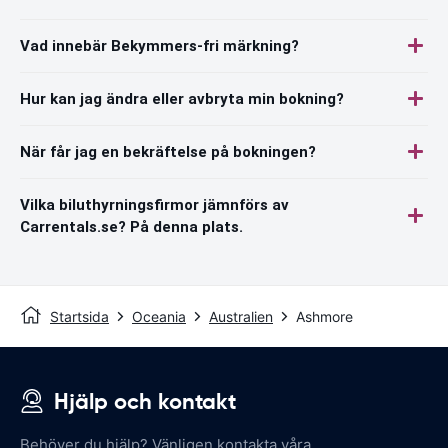
Vad innebär Bekymmers-fri märkning?
Hur kan jag ändra eller avbryta min bokning?
När får jag en bekräftelse på bokningen?
Vilka biluthyrningsfirmor jämnförs av
Carrentals.se? På denna plats.
Startsida
Oceania
Australien
Ashmore
Hjälp och kontakt
Behöver du hjälp? Vänligen kontakta våra