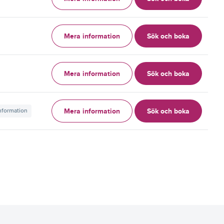
Mera information
Sök och boka
g
Mera information
Sök och boka
g
Mera information
Sök och boka
information