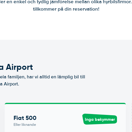
er en enkel och tydlig jämförelse mellan olika hyrbilsfirmor
tillkommer på din reservation!
a Airport
a familjen, har vi alltid en lämplig bil till
a Airport.
Fiat 500
Inga bekymmer
Eller liknande