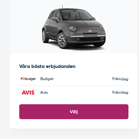
Våra bästa erbjudanden
Budget
Från
/dag
Avis
Från
/dag
Välj