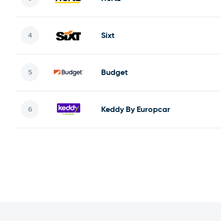
Sixt
Budget
Keddy By Europcar