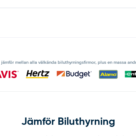
 jämför mellan alla välkända biluthyrningsfirmor, plus en massa and
Jämför Biluthyrning