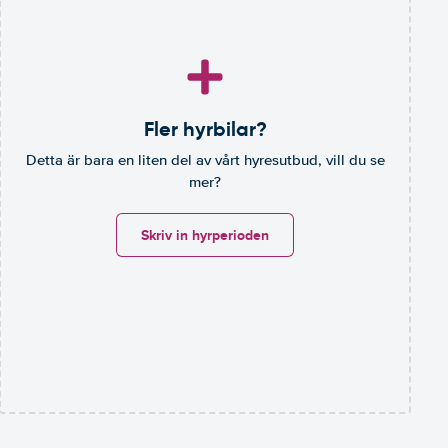
Fler hyrbilar?
Detta är bara en liten del av vårt hyresutbud, vill du se
mer?
Skriv in hyrperioden