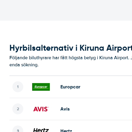
Hyrbilsalternativ i Kiruna Airpor
Följande biluthyrare har fått högsta betyg i Kiruna Airport.
enda sökning.
Europcar
Avis
Hertz