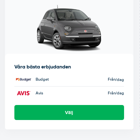
Våra bästa erbjudanden
Budget
Från
/dag
Avis
Från
/dag
Välj