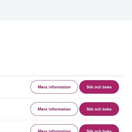
Mera information
Sök och boka
g
Mera information
Sök och boka
g
Mera information
Sök och boka
g