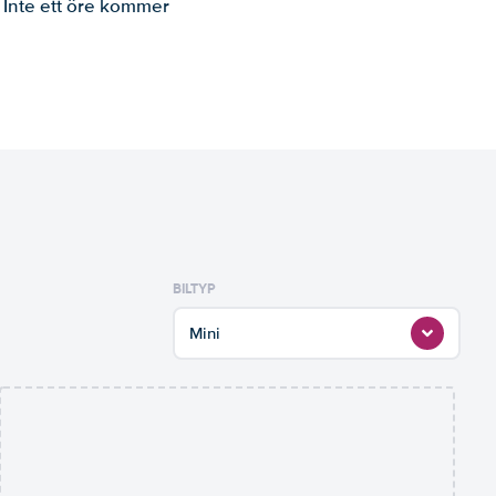
. Inte ett öre kommer
BILTYP
Mini