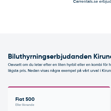
Carrentals.se erbjud
Biluthyrningserbjudanden Kirun
Oavsett om du letar efter en liten hyrbil eller en kombi för hel
lägsta pris. Nedan visas några exempel på vårt urval i Kirun
Fiat 500
Eller liknande