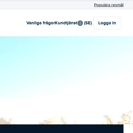
Populära resmål
Vanliga frågor
Kundtjänst
(SE)
Logga in