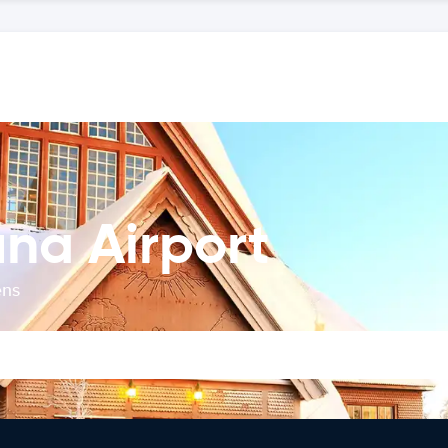
una Airport
ens