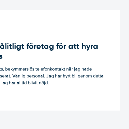
ålitligt företag för att hyra
s
, bekymmerslös telefonkontakt när jag hade
niserat. Vänlig personal. Jag har hyrt bil genom detta
jag har alltid blivit nöjd.