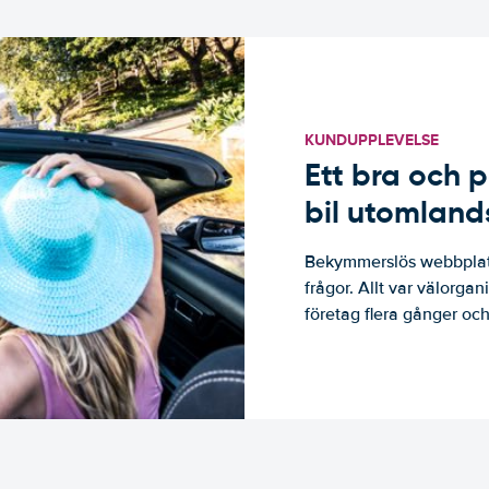
KUNDUPPLEVELSE
Ett bra och p
bil utomland
Bekymmerslös webbplats
frågor. Allt var välorga
företag flera gånger och 