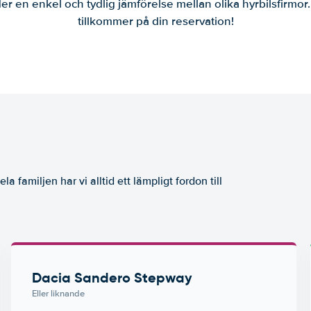
er en enkel och tydlig jämförelse mellan olika hyrbilsfirmor
tillkommer på din reservation!
la familjen har vi alltid ett lämpligt fordon till
Dacia Sandero Stepway
Eller liknande