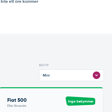
. Inte ett öre kommer
BILTYP
Mini
Fiat 500
Inga bekymmer
Eller liknande