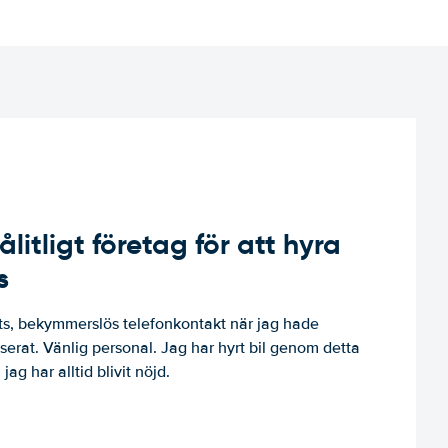
ålitligt företag för att hyra
s
, bekymmerslös telefonkontakt när jag hade
niserat. Vänlig personal. Jag har hyrt bil genom detta
jag har alltid blivit nöjd.