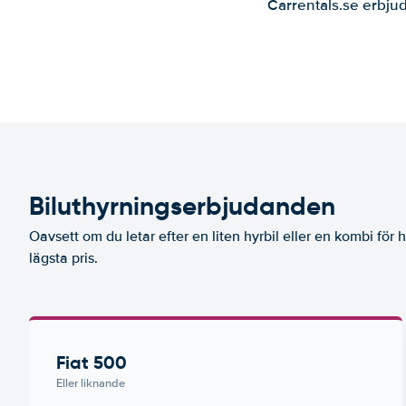
Carrentals.se erbjud
Biluthyrningserbjudanden
Oavsett om du letar efter en liten hyrbil eller en kombi för he
lägsta pris.
Fiat 500
Eller liknande