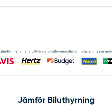
 jämför mellan alla välkända biluthyrningsfirmor, plus en massa and
Jämför Biluthyrning