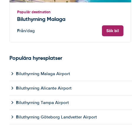
Populär destination
Biluthyrning Malaga
Sök bil
Från
/dag
Populära hyresplatser
Biluthyrning Malaga Airport
Biluthyrning Alicante Airport
Biluthyrning Tampa Airport
Biluthyrning Göteborg Landvetter Airport