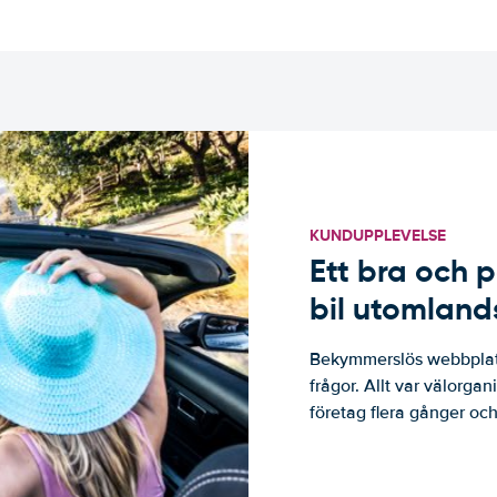
KUNDUPPLEVELSE
Ett bra och p
bil utomland
Bekymmerslös webbplats
frågor. Allt var välorga
företag flera gånger och 