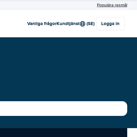
Populära resmål
Vanliga frågor
Kundtjänst
(SE)
Logga in