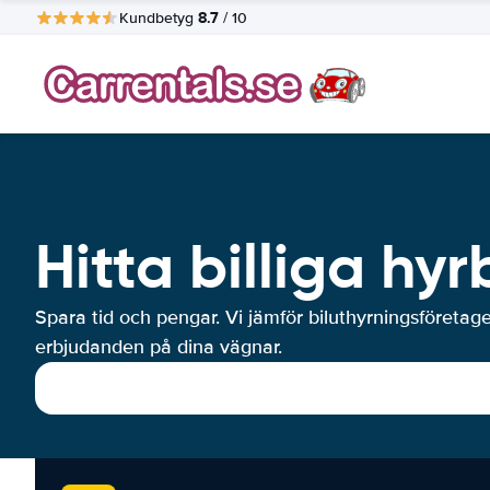
8.7
Kundbetyg
/ 10
Hitta billiga hyr
Spara tid och pengar. Vi jämför biluthyrningsföretag
erbjudanden på dina vägnar.