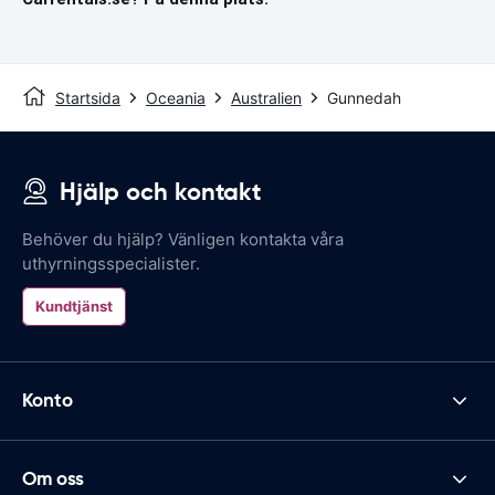
Startsida
Oceania
Australien
Gunnedah
Hjälp och kontakt
Behöver du hjälp? Vänligen kontakta våra
uthyrningsspecialister.
Kundtjänst
Konto
Om oss