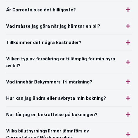
Är Carrentals.se det billigaste?
Vad måste jag göra när jag hämtar en bil?
Tillkommer det några kostnader?
Vilken typ av försäkring är tillämplig för min hyra
av bil?
Vad innebär Bekymmers-fri märkning?
Hur kan jag ändra eller avbryta min bokning?
När får jag en bekräftelse på bokningen?
Vilka biluthyrningsfirmor jämnförs av
Carrentals.se? På denna plats.