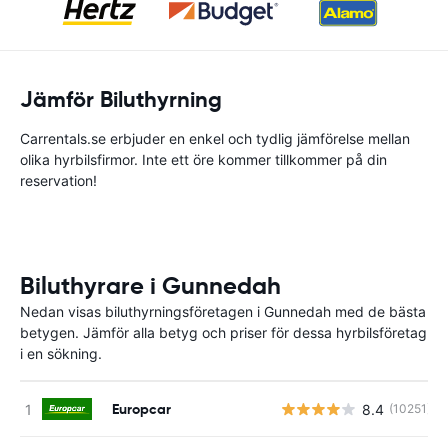
Jämför Biluthyrning
Carrentals.se erbjuder en enkel och tydlig jämförelse mellan
olika hyrbilsfirmor. Inte ett öre kommer tillkommer på din
reservation!
Biluthyrare i Gunnedah
Nedan visas biluthyrningsföretagen i Gunnedah med de bästa
betygen. Jämför alla betyg och priser för dessa hyrbilsföretag
i en sökning.
Europcar
8.4
(10251)