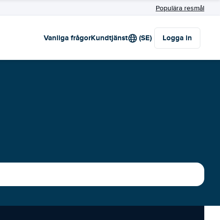
Populära resmål
Vanliga frågor
Kundtjänst
(SE)
Logga in