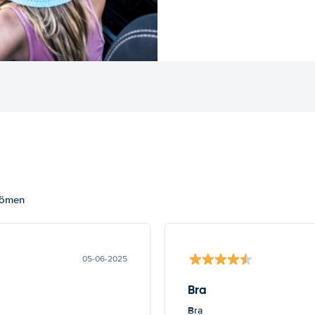
dömen
05-06-2025
Bra
Bra