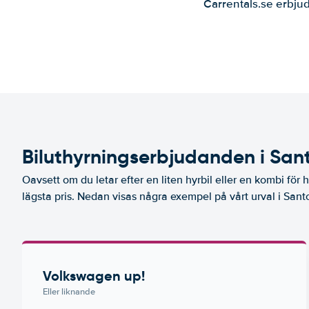
Carrentals.se erbjud
Biluthyrningserbjudanden i Sant
Oavsett om du letar efter en liten hyrbil eller en kombi för he
lägsta pris. Nedan visas några exempel på vårt urval i Santo
Volkswagen up!
Eller liknande