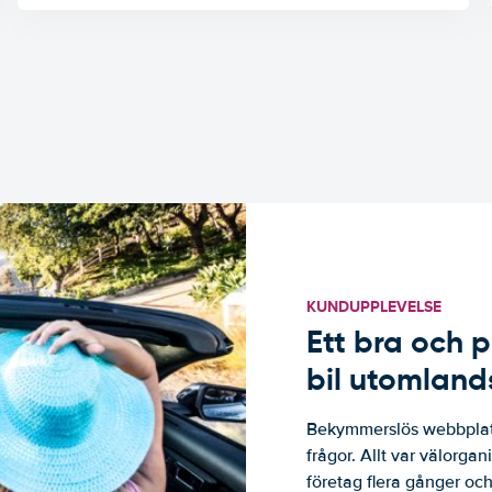
KUNDUPPLEVELSE
Ett bra och p
bil utomland
Bekymmerslös webbplats
frågor. Allt var välorga
företag flera gånger och 