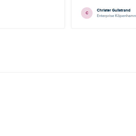
Christer Gullstrand
C
Enterprise Köpenhamn 