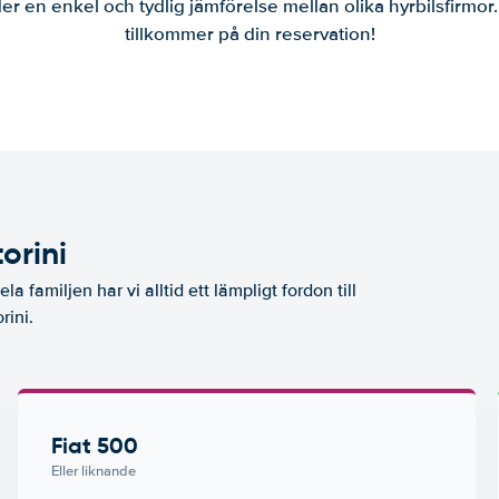
er en enkel och tydlig jämförelse mellan olika hyrbilsfirmor
tillkommer på din reservation!
orini
la familjen har vi alltid ett lämpligt fordon till
rini.
Fiat 500
Eller liknande