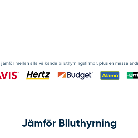
 jämför mellan alla välkända biluthyrningsfirmor, plus en massa and
Jämför Biluthyrning