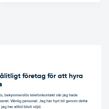
ålitligt företag för att hyra
s
, bekymmerslös telefonkontakt när jag hade
niserat. Vänlig personal. Jag har hyrt bil genom detta
jag har alltid blivit nöjd.