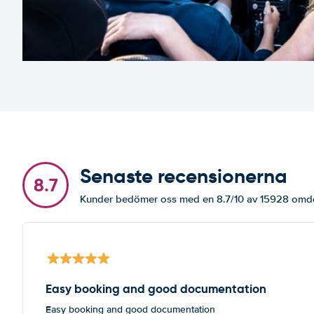
Senaste recensionerna
8.7
Kunder bedömer oss med en 8.7/10 av 15928 om
Easy booking and good documentation
Easy booking and good documentation