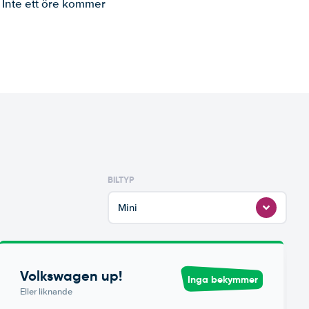
. Inte ett öre kommer
BILTYP
Mini
Volkswagen up!
Inga bekymmer
Eller liknande