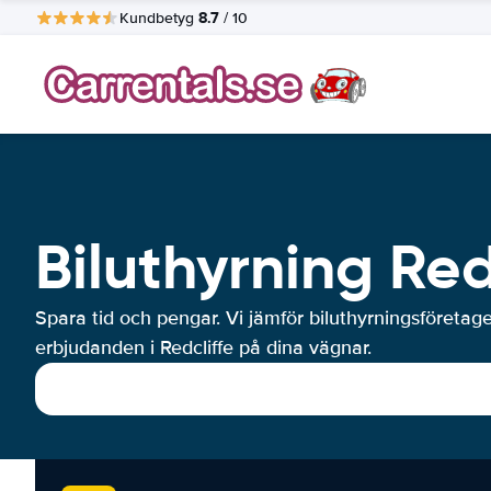
8.7
Kundbetyg
/ 10
Biluthyrning Red
Spara tid och pengar. Vi jämför biluthyrningsföretag
erbjudanden i Redcliffe på dina vägnar.