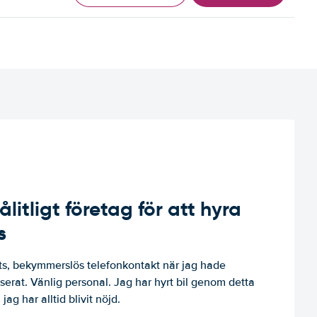
ålitligt företag för att hyra
s
, bekymmerslös telefonkontakt när jag hade
niserat. Vänlig personal. Jag har hyrt bil genom detta
jag har alltid blivit nöjd.