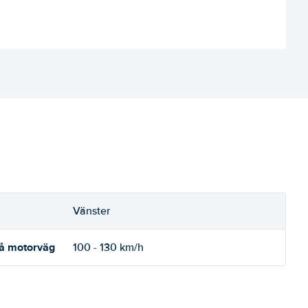
Vänster
på motorväg
100 - 130 km/h