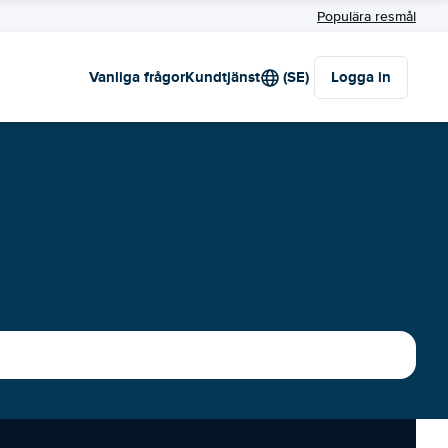
Populära resmål
Vanliga frågor
Kundtjänst
(SE)
Logga in