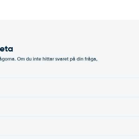
veta
ågorna. Om du inte hittar svaret på din fråga,