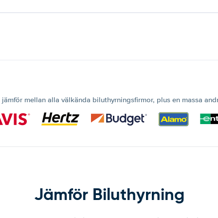
 jämför mellan alla välkända biluthyrningsfirmor, plus en massa and
Jämför Biluthyrning