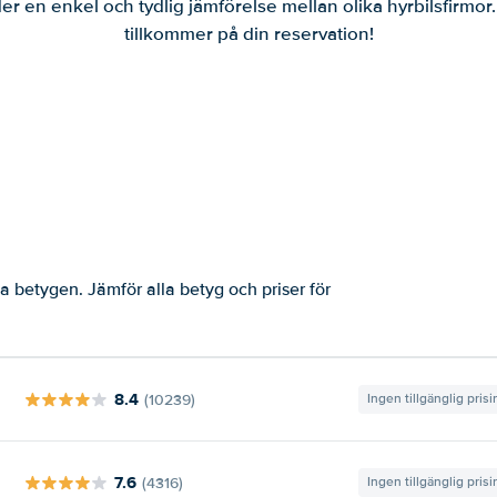
er en enkel och tydlig jämförelse mellan olika hyrbilsfirmor
tillkommer på din reservation!
a betygen. Jämför alla betyg och priser för
8.4
(10239)
Ingen tillgänglig pris
7.6
(4316)
Ingen tillgänglig pris