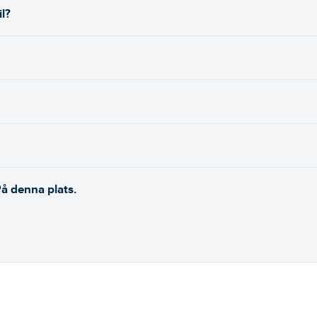
il?
På denna plats.