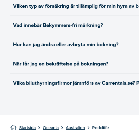
Vilken typ av försäkring är tillämplig för min hyra av b
Vad innebär Bekymmers-fri märkning?
Hur kan jag ändra eller avbryta min bokning?
När får jag en bekräftelse på bokningen?
Vilka biluthyrningsfirmor jämnförs av Carrentals.se? 
Startsida
Oceania
Australien
Redcliffe