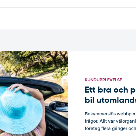
KUNDUPPLEVELSE
Ett bra och p
bil utomland
Bekymmerslös webbplats
frågor. Allt var välorga
företag flera gånger och 