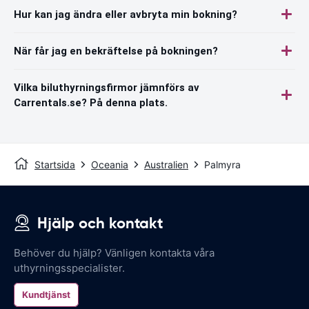
Hur kan jag ändra eller avbryta min bokning?
När får jag en bekräftelse på bokningen?
Vilka biluthyrningsfirmor jämnförs av
Carrentals.se? På denna plats.
Startsida
Oceania
Australien
Palmyra
Hjälp och kontakt
Behöver du hjälp? Vänligen kontakta våra
uthyrningsspecialister.
Kundtjänst