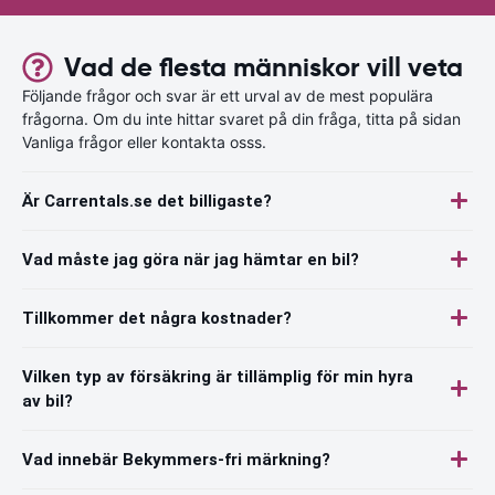
Vad de flesta människor vill veta
Följande frågor och svar är ett urval av de mest populära
frågorna. Om du inte hittar svaret på din fråga, titta på sidan
Vanliga frågor eller kontakta osss.
Är Carrentals.se det billigaste?
Vad måste jag göra när jag hämtar en bil?
Tillkommer det några kostnader?
Vilken typ av försäkring är tillämplig för min hyra
av bil?
Vad innebär Bekymmers-fri märkning?