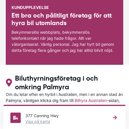
KUNDUPPLEVELSE
Ett bra och pålitligt företag för att
hyra bil utomlands
Bekymmerslös webbplats, bekymmerslös
telefonkontakt när jag hade frågor. Allt var
välorganiserat. Vänlig personal. Jag har hyrt bil genom
detta företag flera gånger och jag har alltid blivit nöjd.
Biluthyrningsföretag i och
omkring Palmyra
Om du letar efter en hyrbil i Australien, men i en annan stad än
Palmyra, vänligen klicka dig fram till
Bilhyra Australien
-sidan,
där du kan välja i vilken stad i Australien du vill hyra en bil.
377 Canning Hwy
Visa på karta