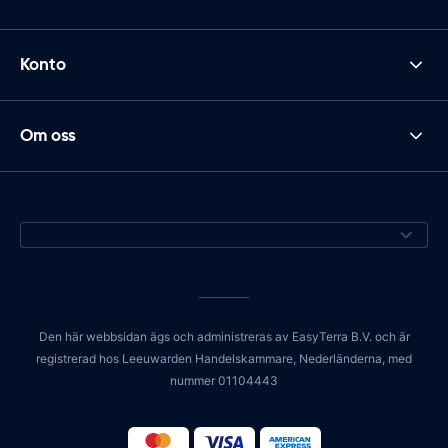
Konto
Om oss
Den här webbsidan ägs och administreras av EasyTerra B.V. och är
registrerad hos Leeuwarden Handelskammare, Nederländerna, med
nummer 01104443