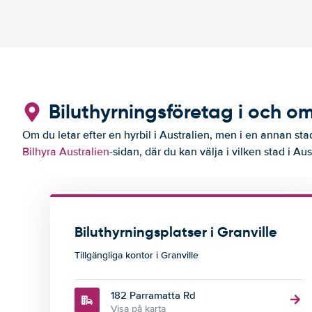
Biluthyrningsföretag i och om
Om du letar efter en hyrbil i Australien, men i en annan stad
Bilhyra Australien
-sidan, där du kan välja i vilken stad i Aust
Biluthyrningsplatser i Granville
Tillgängliga kontor i Granville
182 Parramatta Rd
Visa på karta