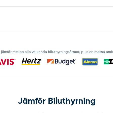
 jämför mellan alla välkända biluthyrningsfirmor, plus en massa and
Jämför Biluthyrning