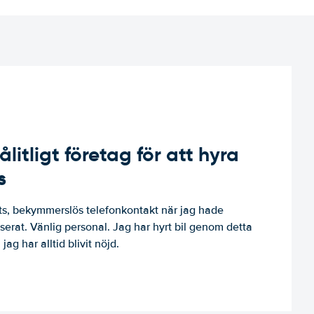
ålitligt företag för att hyra
s
, bekymmerslös telefonkontakt när jag hade
niserat. Vänlig personal. Jag har hyrt bil genom detta
jag har alltid blivit nöjd.