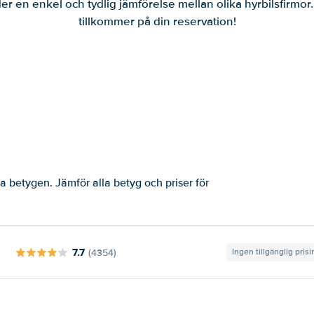
er en enkel och tydlig jämförelse mellan olika hyrbilsfirmor
tillkommer på din reservation!
a betygen. Jämför alla betyg och priser för
7.7
(4354)
Ingen tillgänglig pris