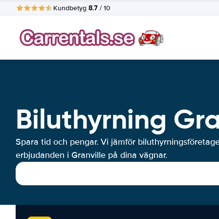
8.7
Kundbetyg
/ 10
Biluthyrning Gra
Spara tid och pengar. Vi jämför biluthyrningsföretag
erbjudanden i Granville på dina vägnar.