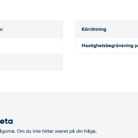
Körriktning
ar
Hastighetsbegränsning 
veta
ågorna. Om du inte hittar svaret på din fråga,