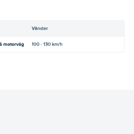
Vänster
på motorväg
100 - 130 km/h