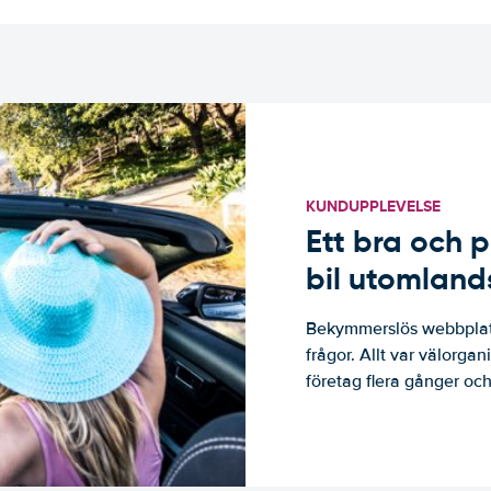
KUNDUPPLEVELSE
Ett bra och p
bil utomland
Bekymmerslös webbplats
frågor. Allt var välorga
företag flera gånger och 