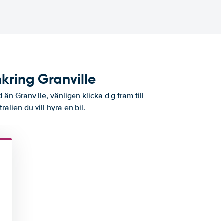
kring Granville
 än Granville, vänligen klicka dig fram till
ralien du vill hyra en bil.