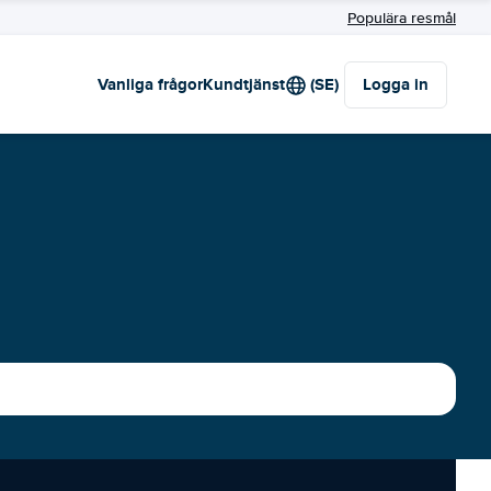
Populära resmål
Vanliga frågor
Kundtjänst
(SE)
Logga in