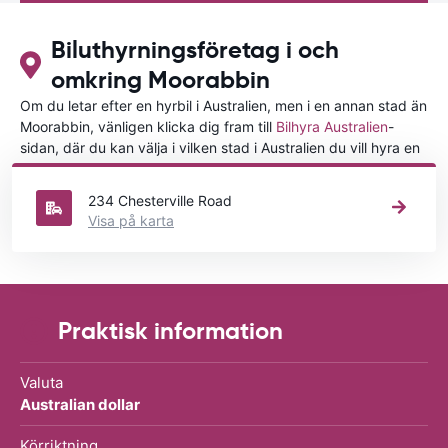
Biluthyrningsföretag i och
omkring Moorabbin
Om du letar efter en hyrbil i Australien, men i en annan stad än
Moorabbin, vänligen klicka dig fram till
Bilhyra Australien
-
sidan, där du kan välja i vilken stad i Australien du vill hyra en
bil.
234 Chesterville Road
Visa på karta
Praktisk information
Valuta
Australian dollar
Körriktning