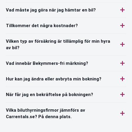
Vad måste jag göra när jag hämtar en bil?
Tillkommer det några kostnader?
Vilken typ av försäkring är tillämplig för min hyra
av bil?
Vad innebär Bekymmers-fri märkning?
Hur kan jag ändra eller avbryta min bokning?
När får jag en bekräftelse på bokningen?
Vilka biluthyrningsfirmor jämnförs av
Carrentals.se? På denna plats.