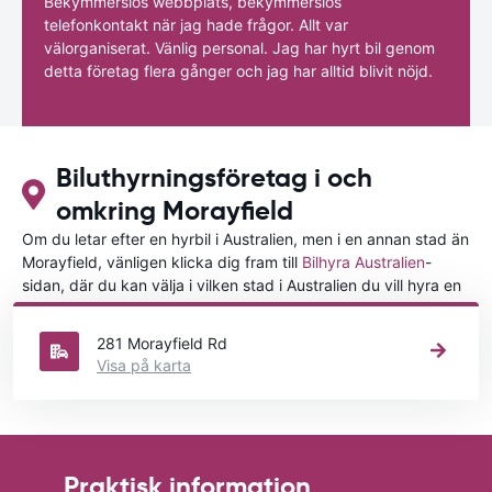
Bekymmerslös webbplats, bekymmerslös
telefonkontakt när jag hade frågor. Allt var
välorganiserat. Vänlig personal. Jag har hyrt bil genom
detta företag flera gånger och jag har alltid blivit nöjd.
Biluthyrningsföretag i och
omkring Morayfield
Om du letar efter en hyrbil i Australien, men i en annan stad än
Morayfield, vänligen klicka dig fram till
Bilhyra Australien
-
sidan, där du kan välja i vilken stad i Australien du vill hyra en
bil.
281 Morayfield Rd
Visa på karta
Praktisk information