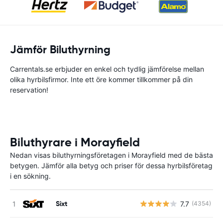
Jämför Biluthyrning
Carrentals.se erbjuder en enkel och tydlig jämförelse mellan
olika hyrbilsfirmor. Inte ett öre kommer tillkommer på din
reservation!
Biluthyrare i Morayfield
Nedan visas biluthyrningsföretagen i Morayfield med de bästa
betygen. Jämför alla betyg och priser för dessa hyrbilsföretag
i en sökning.
Sixt
7.7
(4354)