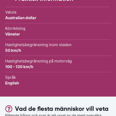
Valuta
Australian dollar
Körriktning
Vänster
Hastighetsbegränsning inom staden
50 km/h
Hastighetsbegränsning på motorväg
100 - 130 km/h
Språk
English
Vad de flesta människor vill veta
Följande frågor och svar är ett urval av de mest populära