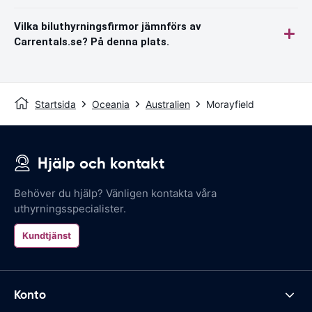
Vilka biluthyrningsfirmor jämnförs av
Carrentals.se? På denna plats.
Startsida
Oceania
Australien
Morayfield
Hjälp och kontakt
Behöver du hjälp? Vänligen kontakta våra
uthyrningsspecialister.
Kundtjänst
Konto