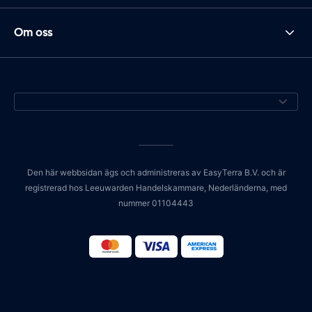
Om oss
Den här webbsidan ägs och administreras av EasyTerra B.V. och är
registrerad hos Leeuwarden Handelskammare, Nederländerna, med
nummer 01104443