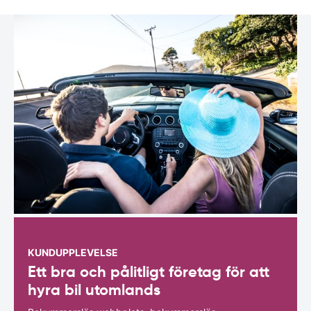
KUNDUPPLEVELSE
Ett bra och pålitligt företag för att
hyra bil utomlands