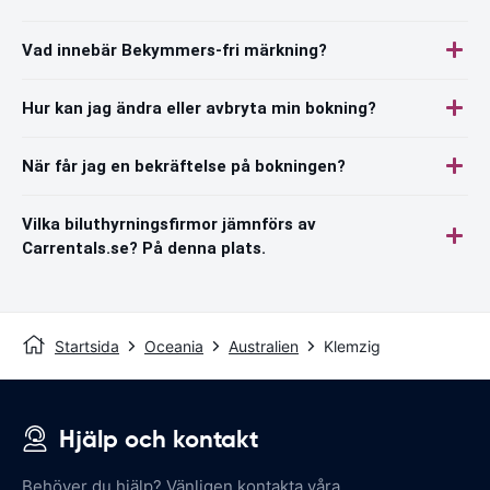
Vad innebär Bekymmers-fri märkning?
Hur kan jag ändra eller avbryta min bokning?
När får jag en bekräftelse på bokningen?
Vilka biluthyrningsfirmor jämnförs av
Carrentals.se? På denna plats.
Startsida
Oceania
Australien
Klemzig
Hjälp och kontakt
Behöver du hjälp? Vänligen kontakta våra