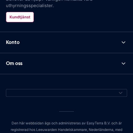
uthyrningsspecialister.
Kundtjänst
Konto
Om oss
Den här webbsidan ägs och administreras av EasyTerra B.V. och är
registrerad hos Leeuwarden Handelskammare, Nederländerna, med