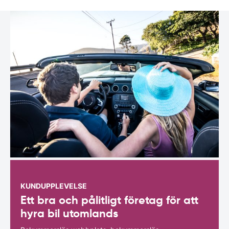
KUNDUPPLEVELSE
Ett bra och pålitligt företag för att
hyra bil utomlands