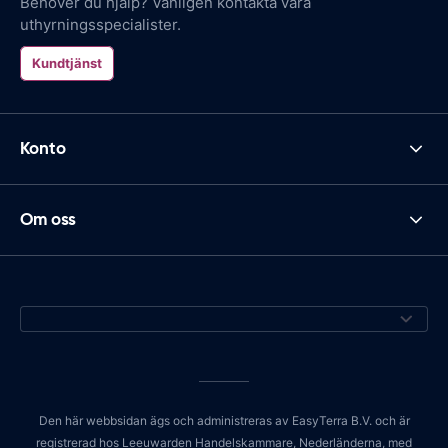
Behöver du hjälp? Vänligen kontakta våra
uthyrningsspecialister.
Kundtjänst
Konto
Om oss
Den här webbsidan ägs och administreras av EasyTerra B.V. och är
registrerad hos Leeuwarden Handelskammare, Nederländerna, med