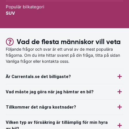
Populär bilkategori
SUV
Vad de flesta människor vill veta
Följande frågor och svar är ett urval av de mest populära
frågorna. Om du inte hittar svaret på din fråga, titta på sidan
Vanliga frågor eller kontakta osss.
Är Carrentals.se det billigaste?
Vad måste jag göra när jag hämtar en bil?
Tillkommer det några kostnader?
Vilken typ av försäkring är tillämplig för min hyra
av bil?