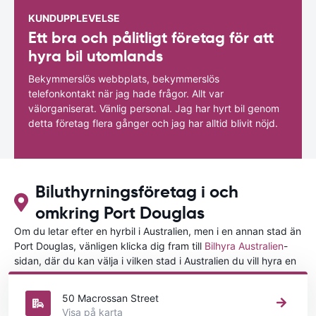
KUNDUPPLEVELSE
Ett bra och pålitligt företag för att
hyra bil utomlands
Bekymmerslös webbplats, bekymmerslös
telefonkontakt när jag hade frågor. Allt var
välorganiserat. Vänlig personal. Jag har hyrt bil genom
detta företag flera gånger och jag har alltid blivit nöjd.
Biluthyrningsföretag i och
omkring Port Douglas
Om du letar efter en hyrbil i Australien, men i en annan stad än
Port Douglas, vänligen klicka dig fram till
Bilhyra Australien
-
sidan, där du kan välja i vilken stad i Australien du vill hyra en
bil.
50 Macrossan Street
Visa på karta