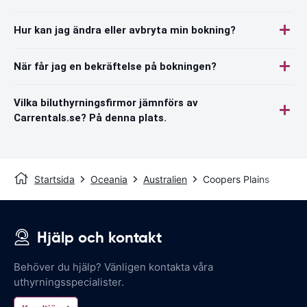
Hur kan jag ändra eller avbryta min bokning?
När får jag en bekräftelse på bokningen?
Vilka biluthyrningsfirmor jämnförs av
Carrentals.se? På denna plats.
Startsida
Oceania
Australien
Coopers Plains
Hjälp och kontakt
Behöver du hjälp? Vänligen kontakta våra
uthyrningsspecialister.