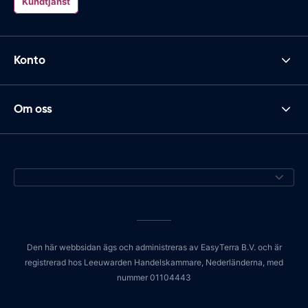
Kundtjänst
Konto
Om oss
Den här webbsidan ägs och administreras av EasyTerra B.V. och är
registrerad hos Leeuwarden Handelskammare, Nederländerna, med
nummer 01104443