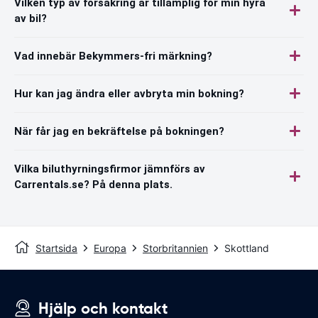
Vilken typ av försäkring är tillämplig för min hyra
av bil?
Vad innebär Bekymmers-fri märkning?
Hur kan jag ändra eller avbryta min bokning?
När får jag en bekräftelse på bokningen?
Vilka biluthyrningsfirmor jämnförs av
Carrentals.se? På denna plats.
Startsida
Europa
Storbritannien
Skottland
Hjälp och kontakt