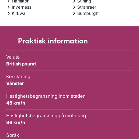
Hamilton
Stirling
Inverness
Stranraer
Kirkwall
Sumburgh
Praktisk information
Valuta
British pound
Körriktning
Vänster
Hastighetsbegränsning inom staden
48 km/h
Hastighetsbegränsning på motorväg
96 km/h
Språk