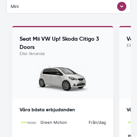
Mini
Seat Mii VW Up! Skoda Citigo 3
Vol
Eller
Doors
Eller liknande
Våra bästa erbjudanden
Våra
Green Motion
Från
/dag