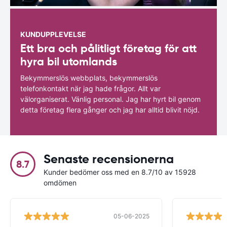
KUNDUPPLEVELSE
Ett bra och pålitligt företag för att
hyra bil utomlands
Bekymmerslös webbplats, bekymmerslös
telefonkontakt när jag hade frågor. Allt var
välorganiserat. Vänlig personal. Jag har hyrt bil genom
detta företag flera gånger och jag har alltid blivit nöjd.
Senaste recensionerna
8.7
Kunder bedömer oss med en 8.7/10 av 15928
omdömen
05-06-2025