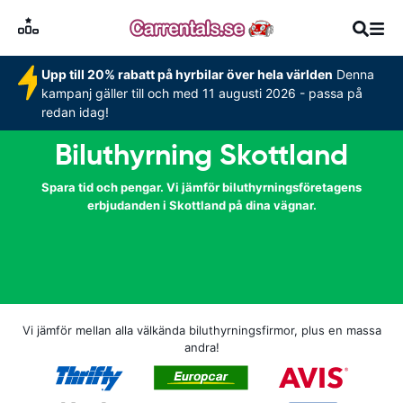
Upp till 20% rabatt på hyrbilar över hela världen
Denna
kampanj gäller till och med 11 augusti 2026 - passa på
redan idag!
Biluthyrning Skottland
Spara tid och pengar. Vi jämför biluthyrningsföretagens
erbjudanden i Skottland på dina vägnar.
Vi jämför mellan alla välkända biluthyrningsfirmor, plus en massa
andra!