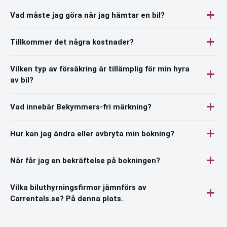
Vad måste jag göra när jag hämtar en bil?
Tillkommer det några kostnader?
Vilken typ av försäkring är tillämplig för min hyra
av bil?
Vad innebär Bekymmers-fri märkning?
Hur kan jag ändra eller avbryta min bokning?
När får jag en bekräftelse på bokningen?
Vilka biluthyrningsfirmor jämnförs av
Carrentals.se? På denna plats.