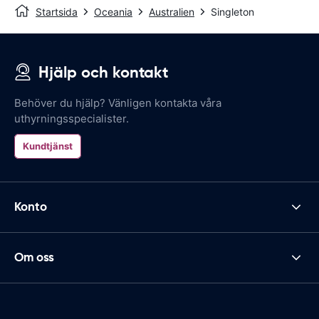
Startsida
Oceania
Australien
Singleton
Hjälp och kontakt
Behöver du hjälp? Vänligen kontakta våra
uthyrningsspecialister.
Kundtjänst
Konto
Om oss