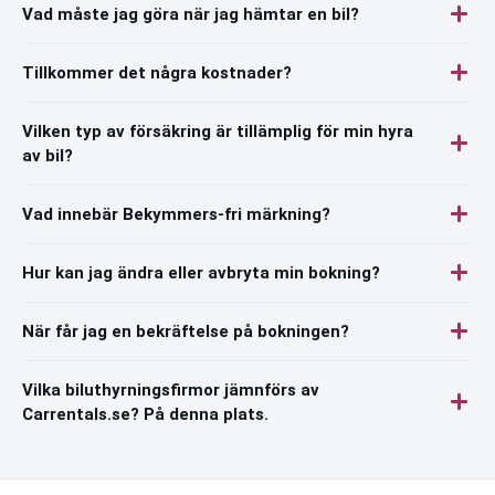
Vad måste jag göra när jag hämtar en bil?
Tillkommer det några kostnader?
Vilken typ av försäkring är tillämplig för min hyra
av bil?
Vad innebär Bekymmers-fri märkning?
Hur kan jag ändra eller avbryta min bokning?
När får jag en bekräftelse på bokningen?
Vilka biluthyrningsfirmor jämnförs av
Carrentals.se? På denna plats.