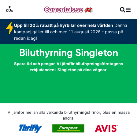
Upp till 20% rabatt på hyrbilar över hela världen
Denna
kampanj gäller till och med 11 augusti 2026 - passa på
redan idag!
Biluthyrning Singleton
Spara tid och pengar. Vi jämför biluthyrningsföretagens
erbjudanden i Singleton på dina vägnar.
Vi jämför mellan alla välkända biluthyrningsfirmor, plus en massa
andra!