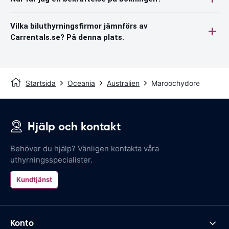
Vilka biluthyrningsfirmor jämnförs av
Carrentals.se? På denna plats.
Startsida
Oceania
Australien
Maroochydore
Hjälp och kontakt
Behöver du hjälp? Vänligen kontakta våra
uthyrningsspecialister.
Kundtjänst
Konto