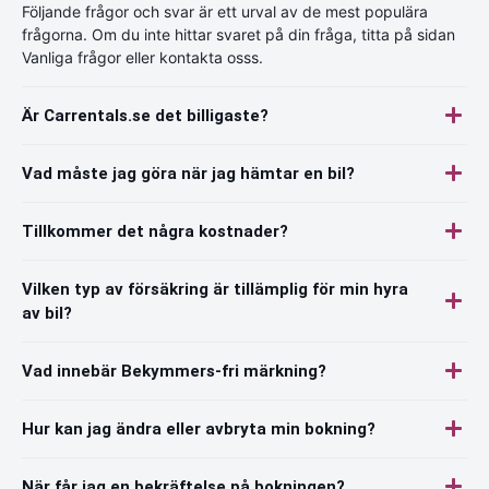
Följande frågor och svar är ett urval av de mest populära
frågorna. Om du inte hittar svaret på din fråga, titta på sidan
Vanliga frågor eller kontakta osss.
Är Carrentals.se det billigaste?
Vad måste jag göra när jag hämtar en bil?
Tillkommer det några kostnader?
Vilken typ av försäkring är tillämplig för min hyra
av bil?
Vad innebär Bekymmers-fri märkning?
Hur kan jag ändra eller avbryta min bokning?
När får jag en bekräftelse på bokningen?