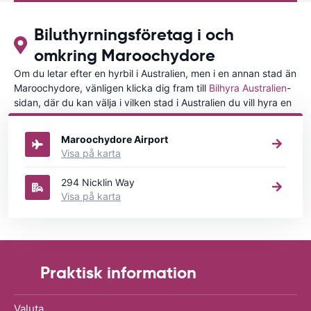
Biluthyrningsföretag i och
omkring Maroochydore
Om du letar efter en hyrbil i Australien, men i en annan stad än
Maroochydore, vänligen klicka dig fram till
Bilhyra Australien
-
sidan, där du kan välja i vilken stad i Australien du vill hyra en
bil.
Maroochydore Airport
Visa på karta
294 Nicklin Way
Visa på karta
Praktisk information
Valuta