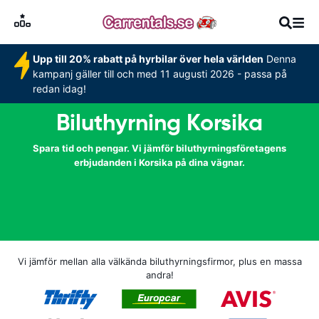
Upp till 20% rabatt på hyrbilar över hela världen
Denna
kampanj gäller till och med 11 augusti 2026 - passa på
redan idag!
Biluthyrning Korsika
Spara tid och pengar. Vi jämför biluthyrningsföretagens
erbjudanden i Korsika på dina vägnar.
Vi jämför mellan alla välkända biluthyrningsfirmor, plus en massa
andra!