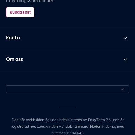
uthyrningsspecialister.
Kundtjänst
Konto
Om oss
Den här webbsidan ägs och administreras av EasyTerra B.V. och är
registrerad hos Leeuwarden Handelskammare, Nederländerna, med
nummer 01104443