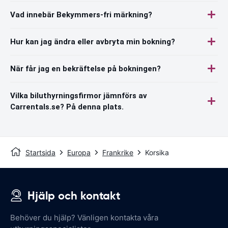
Vad innebär Bekymmers-fri märkning?
Hur kan jag ändra eller avbryta min bokning?
När får jag en bekräftelse på bokningen?
Vilka biluthyrningsfirmor jämnförs av
Carrentals.se? På denna plats.
Startsida
Europa
Frankrike
Korsika
Hjälp och kontakt
Behöver du hjälp? Vänligen kontakta våra