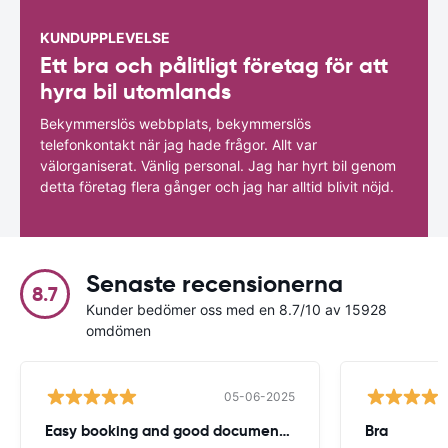
KUNDUPPLEVELSE
Ett bra och pålitligt företag för att
hyra bil utomlands
Bekymmerslös webbplats, bekymmerslös
telefonkontakt när jag hade frågor. Allt var
välorganiserat. Vänlig personal. Jag har hyrt bil genom
detta företag flera gånger och jag har alltid blivit nöjd.
Senaste recensionerna
8.7
Kunder bedömer oss med en 8.7/10 av 15928
omdömen
05-06-2025
Easy booking and good documentation
Bra