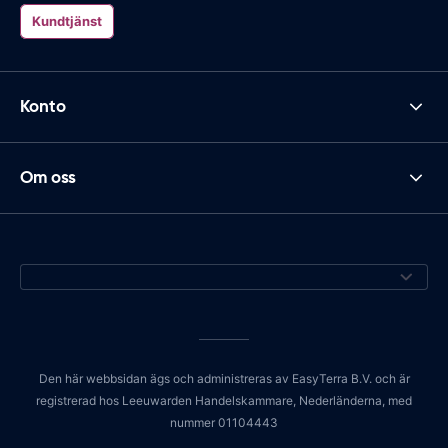
Kundtjänst
Konto
Om oss
Den här webbsidan ägs och administreras av EasyTerra B.V. och är
registrerad hos Leeuwarden Handelskammare, Nederländerna, med
nummer 01104443