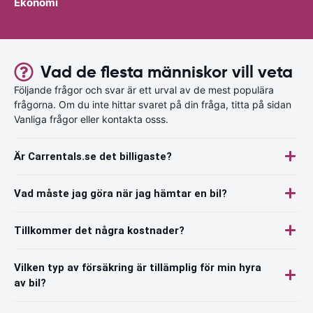
Ekonomi
Vad de flesta människor vill veta
Följande frågor och svar är ett urval av de mest populära
frågorna. Om du inte hittar svaret på din fråga, titta på sidan
Vanliga frågor eller kontakta osss.
Är Carrentals.se det billigaste?
Vad måste jag göra när jag hämtar en bil?
Tillkommer det några kostnader?
Vilken typ av försäkring är tillämplig för min hyra
av bil?