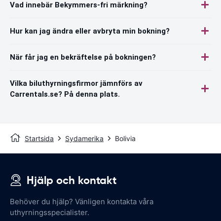
Vad innebär Bekymmers-fri märkning?
Hur kan jag ändra eller avbryta min bokning?
När får jag en bekräftelse på bokningen?
Vilka biluthyrningsfirmor jämnförs av
Carrentals.se? På denna plats.
Startsida
Sydamerika
Bolivia
Hjälp och kontakt
Behöver du hjälp? Vänligen kontakta våra
uthyrningsspecialister.