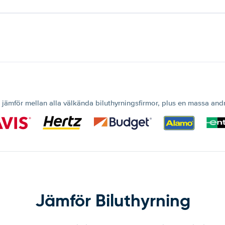
 jämför mellan alla välkända biluthyrningsfirmor, plus en massa and
Jämför Biluthyrning