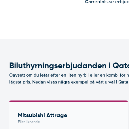
Carrentals.se erbjud
Biluthyrningserbjudanden i Qat
Oavsett om du letar efter en liten hyrbil eller en kombi för he
lägsta pris. Nedan visas några exempel på vårt urval i Qatar
Mitsubishi Attrage
Eller liknande