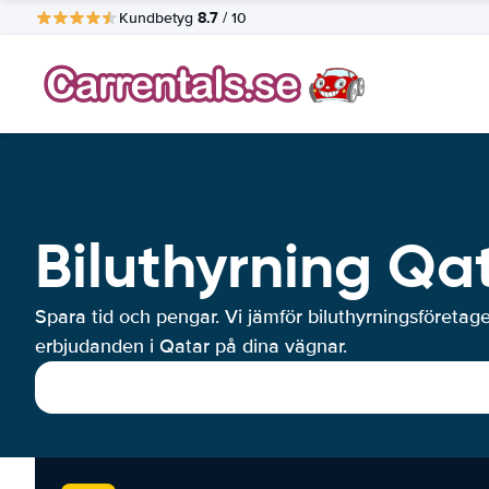
8.7
Kundbetyg
/ 10
Biluthyrning Qa
Spara tid och pengar. Vi jämför biluthyrningsföretag
erbjudanden i Qatar på dina vägnar.