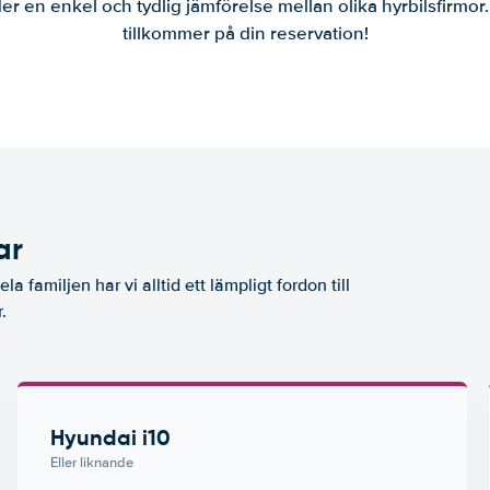
er en enkel och tydlig jämförelse mellan olika hyrbilsfirmor
tillkommer på din reservation!
ar
la familjen har vi alltid ett lämpligt fordon till
.
Hyundai i10
Eller liknande