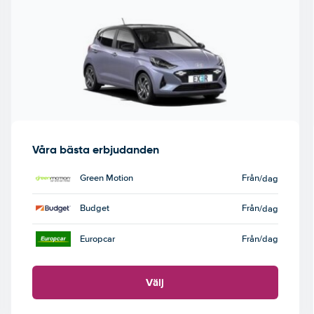
Våra bästa erbjudanden
Green Motion
Från
/dag
Budget
Från
/dag
Europcar
Från
/dag
Välj