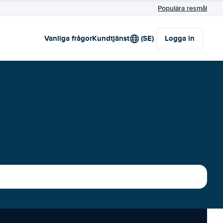
Populära resmål
Vanliga frågor
Kundtjänst
(SE)
Logga in