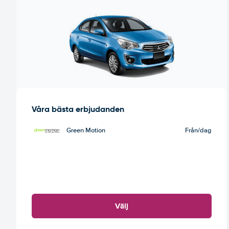
Våra bästa erbjudanden
Green Motion
Från
/dag
Välj