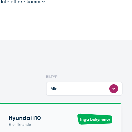
. Inte ett öre kommer
BILTYP
Mini
Hyundai i10
Inga bekymmer
Eller liknande