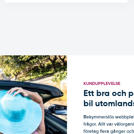
KUNDUPPLEVELSE
Ett bra och p
bil utomland
Bekymmerslös webbplats
frågor. Allt var välorga
företag flera gånger och 