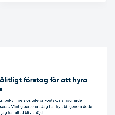
ålitligt företag för att hyra
s
, bekymmerslös telefonkontakt när jag hade
niserat. Vänlig personal. Jag har hyrt bil genom detta
jag har alltid blivit nöjd.