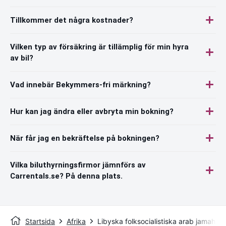
Tillkommer det några kostnader?
Vilken typ av försäkring är tillämplig för min hyra
av bil?
Vad innebär Bekymmers-fri märkning?
Hur kan jag ändra eller avbryta min bokning?
När får jag en bekräftelse på bokningen?
Vilka biluthyrningsfirmor jämnförs av
Carrentals.se? På denna plats.
Startsida
Afrika
Libyska folksocialistiska arab jamahiriy