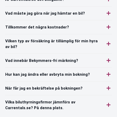
Vad måste jag göra när jag hämtar en bil?
Tillkommer det några kostnader?
Vilken typ av försäkring är tillämplig för min hyra
av bil?
Vad innebär Bekymmers-fri märkning?
Hur kan jag ändra eller avbryta min bokning?
När får jag en bekräftelse på bokningen?
Vilka biluthyrningsfirmor jämnförs av
Carrentals.se? På denna plats.