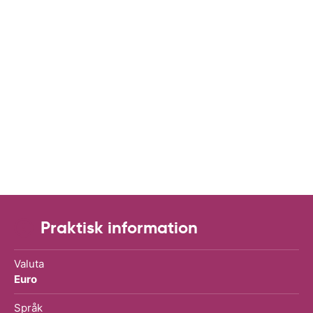
Praktisk information
Valuta
Euro
Språk