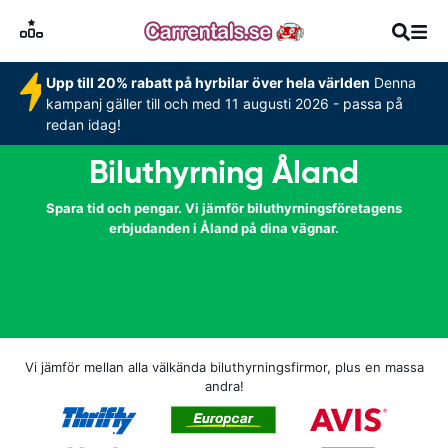
Upp till 20% rabatt på hyrbilar över hela världen
Denna
kampanj gäller till och med 11 augusti 2026 - passa på
redan idag!
Biluthyrning Åland
Spara tid och pengar. Vi jämför biluthyrningsföretagens
erbjudanden i Åland på dina vägnar.
Vi jämför mellan alla välkända biluthyrningsfirmor, plus en massa
andra!