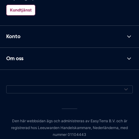
Kundtjänst
Konto
Om oss
Den här webbsidan ägs och administreras av EasyTerra B.V. och är
registrerad hos Leeuwarden Handelskammare, Nederländerna, med
nummer 01104443