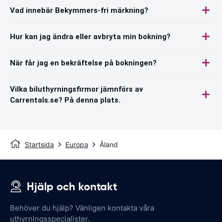
Vad innebär Bekymmers-fri märkning?
Hur kan jag ändra eller avbryta min bokning?
När får jag en bekräftelse på bokningen?
Vilka biluthyrningsfirmor jämnförs av
Carrentals.se? På denna plats.
Startsida
Europa
Åland
Hjälp och kontakt
Behöver du hjälp? Vänligen kontakta våra
uthyrningsspecialister.