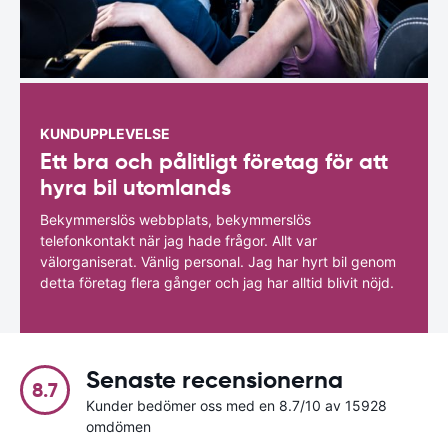
KUNDUPPLEVELSE
Ett bra och pålitligt företag för att
hyra bil utomlands
Bekymmerslös webbplats, bekymmerslös
telefonkontakt när jag hade frågor. Allt var
välorganiserat. Vänlig personal. Jag har hyrt bil genom
detta företag flera gånger och jag har alltid blivit nöjd.
Senaste recensionerna
8.7
Kunder bedömer oss med en 8.7/10 av 15928
omdömen