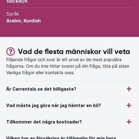
100 km/h
Språk
Arabic, Kurdish
Vad de flesta människor vill veta
Följande frågor och svar är ett urval av de mest populära
frågorna. Om du inte hittar svaret på din fråga, titta på sidan
Vanliga frågor eller kontakta osss.
Är Carrentals.se det billigaste?
Vad måste jag göra när jag hämtar en bil?
Tillkommer det några kostnader?
Vilken typ av försäkring är tillämplig för min hyra