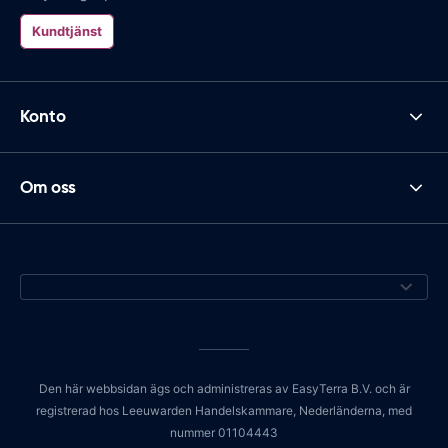
Kundtjänst
Konto
Om oss
Den här webbsidan ägs och administreras av EasyTerra B.V. och är
registrerad hos Leeuwarden Handelskammare, Nederländerna, med
nummer 01104443