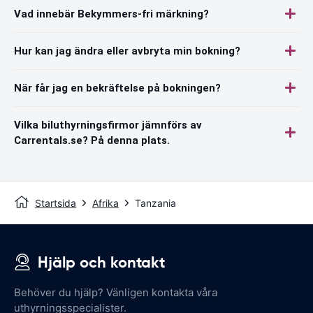
Vad innebär Bekymmers-fri märkning?
Hur kan jag ändra eller avbryta min bokning?
När får jag en bekräftelse på bokningen?
Vilka biluthyrningsfirmor jämnförs av
Carrentals.se? På denna plats.
Startsida
Afrika
Tanzania
Hjälp och kontakt
Behöver du hjälp? Vänligen kontakta våra
uthyrningsspecialister.