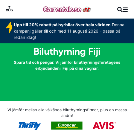
Upp till 20% rabatt på hyrbilar över hela världen
Denna
kampanj gäller till och med 11 augusti 2026 - passa på
redan idag!
Biluthyrning Fiji
Spara tid och pengar. Vi jämför biluthyrningsföretagens
erbjudanden i Fiji på dina vägnar.
Vi jämför mellan alla välkända biluthyrningsfirmor, plus en massa
andra!