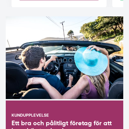
KUNDUPPLEVELSE
Ett bra och pålitligt företag för att