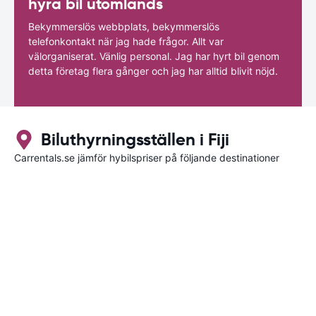
hyra bil utomlands
Bekymmerslös webbplats, bekymmerslös
telefonkontakt när jag hade frågor. Allt var
välorganiserat. Vänlig personal. Jag har hyrt bil genom
detta företag flera gånger och jag har alltid blivit nöjd.
Biluthyrningsställen i Fiji
Carrentals.se jämför hybilspriser på följande destinationer