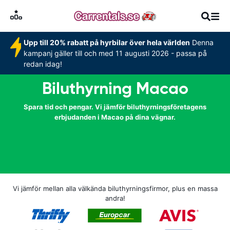
Upp till 20% rabatt på hyrbilar över hela världen
Denna
kampanj gäller till och med 11 augusti 2026 - passa på
redan idag!
Biluthyrning Macao
Spara tid och pengar. Vi jämför biluthyrningsföretagens
erbjudanden i Macao på dina vägnar.
Vi jämför mellan alla välkända biluthyrningsfirmor, plus en massa
andra!