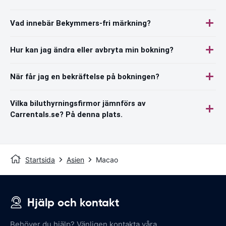
Vad innebär Bekymmers-fri märkning?
Hur kan jag ändra eller avbryta min bokning?
När får jag en bekräftelse på bokningen?
Vilka biluthyrningsfirmor jämnförs av
Carrentals.se? På denna plats.
Startsida
Asien
Macao
Hjälp och kontakt
Behöver du hjälp? Vänligen kontakta våra