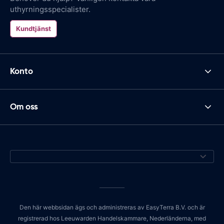
uthyrningsspecialister.
Kundtjänst
Konto
Om oss
Den här webbsidan ägs och administreras av EasyTerra B.V. och är
registrerad hos Leeuwarden Handelskammare, Nederländerna, med