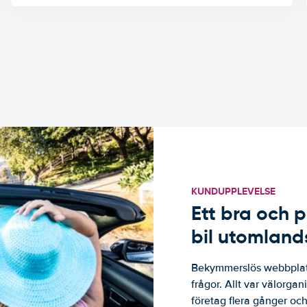
KUNDUPPLEVELSE
Ett bra och p
bil utomland
Bekymmerslös webbplats
frågor. Allt var välorga
företag flera gånger och 