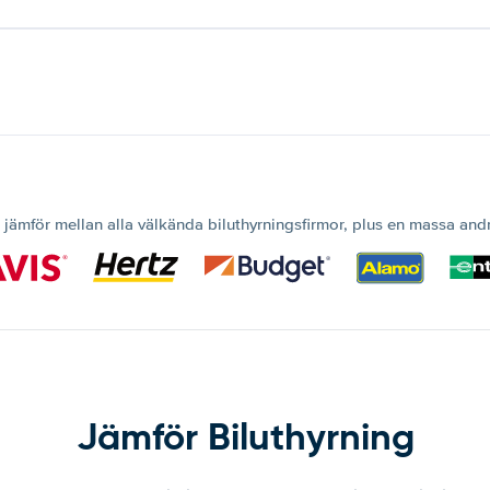
 jämför mellan alla välkända biluthyrningsfirmor, plus en massa and
Jämför Biluthyrning