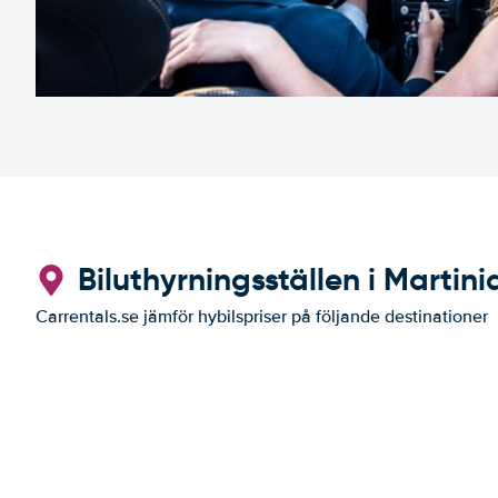
Biluthyrningsställen i Martin
Carrentals.se jämför hybilspriser på följande destinationer