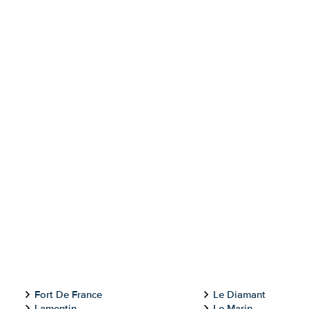
Fort De France
Le Diamant
Lamentin
Le Marin