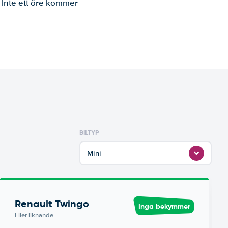
. Inte ett öre kommer
BILTYP
Mini
Renault Twingo
Inga bekymmer
Eller liknande