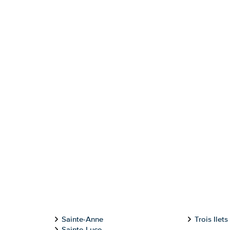
Sainte-Anne
Trois Ilets
Sainte-Luce