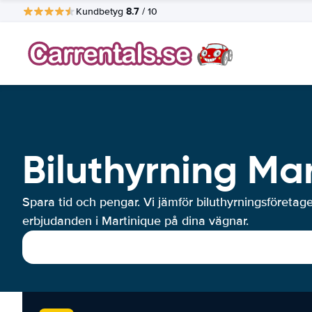
8.7
Kundbetyg
/ 10
Biluthyrning Ma
Spara tid och pengar. Vi jämför biluthyrningsföretag
erbjudanden i Martinique på dina vägnar.