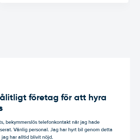
ålitligt företag för att hyra
s
, bekymmerslös telefonkontakt när jag hade
niserat. Vänlig personal. Jag har hyrt bil genom detta
jag har alltid blivit nöjd.