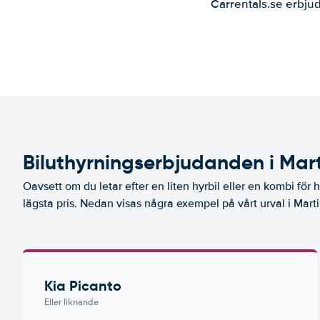
Carrentals.se erbjud
Biluthyrningserbjudanden i Mar
Oavsett om du letar efter en liten hyrbil eller en kombi för he
lägsta pris. Nedan visas några exempel på vårt urval i Mart
Kia Picanto
Eller liknande