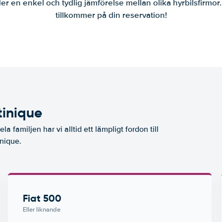
er en enkel och tydlig jämförelse mellan olika hyrbilsfirmor
tillkommer på din reservation!
tinique
la familjen har vi alltid ett lämpligt fordon till
inique.
Fiat 500
Eller liknande