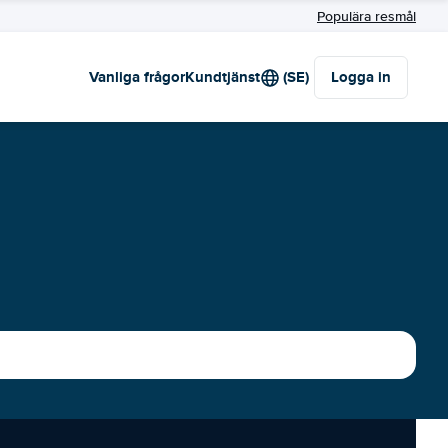
Populära resmål
Vanliga frågor
Kundtjänst
(SE)
Logga in