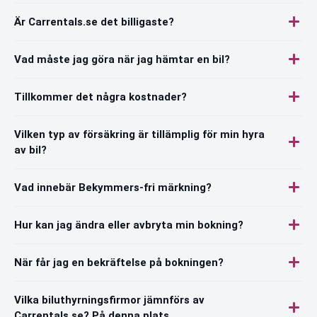
Är Carrentals.se det billigaste?
Vad måste jag göra när jag hämtar en bil?
Tillkommer det några kostnader?
Vilken typ av försäkring är tillämplig för min hyra
av bil?
Vad innebär Bekymmers-fri märkning?
Hur kan jag ändra eller avbryta min bokning?
När får jag en bekräftelse på bokningen?
Vilka biluthyrningsfirmor jämnförs av
Carrentals.se? På denna plats.