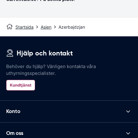
Startsida
Asien
Azerbajdzjan
Hjälp och kontakt
Behöver du hjälp? Vänligen kontakta våra
uthyrningsspecialister.
Kundtjänst
Konto
Om oss