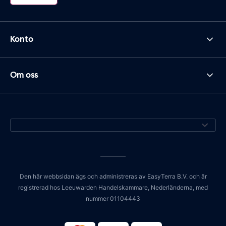
Konto
Om oss
Den här webbsidan ägs och administreras av EasyTerra B.V. och är
registrerad hos Leeuwarden Handelskammare, Nederländerna, med
nummer 01104443