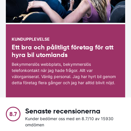
KUNDUPPLEVELSE
Ett bra och pålitligt företag för att
hyra bil utomlands
Bekymmerslös webbplats, bekymmerslös
telefonkontakt när jag hade frågor. Allt var
välorganiserat. Vänlig personal. Jag har hyrt bil genom
detta företag flera gånger och jag har alltid blivit nöjd.
Senaste recensionerna
8.7
Kunder bedömer oss med en 8.7/10 av 15930
omdömen