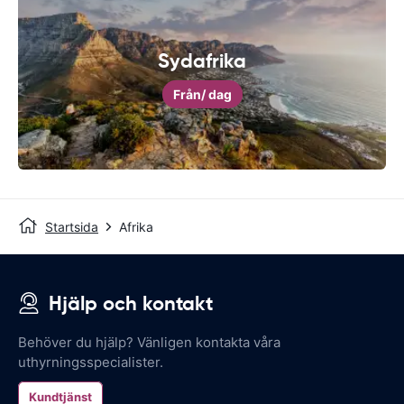
Sydafrika
Från
/ dag
Startsida
Afrika
Hjälp och kontakt
Behöver du hjälp? Vänligen kontakta våra
uthyrningsspecialister.
Kundtjänst