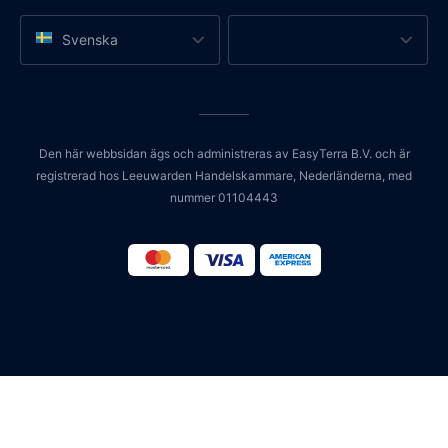
Svenska
Den här webbsidan ägs och administreras av EasyTerra B.V. och är
registrerad hos Leeuwarden Handelskammare, Nederländerna, med
nummer 01104443