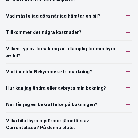
Vad måste jag göra när jag hämtar en bil?
Tillkommer det några kostnader?
Vilken typ av försäkring är tillämplig för min hyra
av bil?
Vad innebär Bekymmers-fri märkning?
Hur kan jag ändra eller avbryta min bokning?
När får jag en bekräftelse på bokningen?
Vilka biluthyrningsfirmor jämnförs av
Carrentals.se? På denna plats.