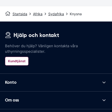
Startsida
Afrika
Sydafrika
Knysna
Hjälp och kontakt
Behöver du hjälp? Vänligen kontakta våra
uthyrningsspecialister.
Kundtjänst
Konto
Om oss