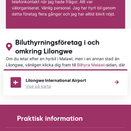
telefonkontakt när jag hade frågor. Allt var
välorganiserat. Vänlig personal. Jag har hyrt bil genom
detta företag flera gånger och jag har alltid blivit nöjd.
Biluthyrningsföretag i och
omkring Lilongwe
Om du letar efter en hyrbil i Malawi, men i en annan stad än
Lilongwe, vänligen klicka dig fram till
Bilhyra Malawi
-sidan, där
du kan välja i vilken stad i Malawi du vill hyra en bil.
Lilongwe International Airport
Visa på karta
Praktisk information