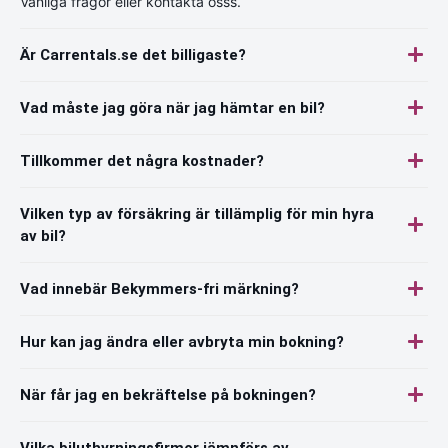
Vanliga frågor eller kontakta osss.
Är Carrentals.se det billigaste?
Vad måste jag göra när jag hämtar en bil?
Tillkommer det några kostnader?
Vilken typ av försäkring är tillämplig för min hyra
av bil?
Vad innebär Bekymmers-fri märkning?
Hur kan jag ändra eller avbryta min bokning?
När får jag en bekräftelse på bokningen?
Vilka biluthyrningsfirmor jämnförs av