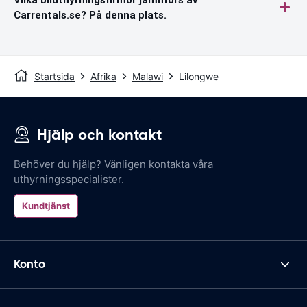
Carrentals.se? På denna plats.
Startsida
Afrika
Malawi
Lilongwe
Hjälp och kontakt
Behöver du hjälp? Vänligen kontakta våra
uthyrningsspecialister.
Kundtjänst
Konto