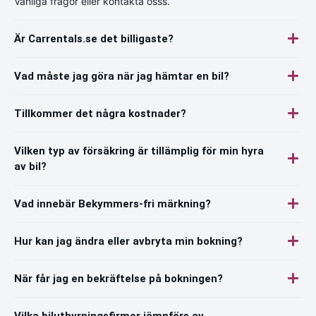
Vanliga frågor eller kontakta osss.
Är Carrentals.se det billigaste?
Vad måste jag göra när jag hämtar en bil?
Tillkommer det några kostnader?
Vilken typ av försäkring är tillämplig för min hyra
av bil?
Vad innebär Bekymmers-fri märkning?
Hur kan jag ändra eller avbryta min bokning?
När får jag en bekräftelse på bokningen?
Vilka biluthyrningsfirmor jämnförs av