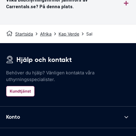
Carrentals.se? På denna plats.
Startsida
Afrika
Kap Verde
Sal
Hjälp och kontakt
Behöver du hjälp? Vänligen kontakta våra
uthyrningsspecialister.
Kundtjänst
Konto