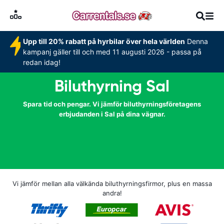
Upp till 20% rabatt på hyrbilar över hela världen
Denna
kampanj gäller till och med 11 augusti 2026 - passa på
redan idag!
Biluthyrning Sal
Spara tid och pengar. Vi jämför biluthyrningsföretagens
erbjudanden i Sal på dina vägnar.
Vi jämför mellan alla välkända biluthyrningsfirmor, plus en massa
andra!