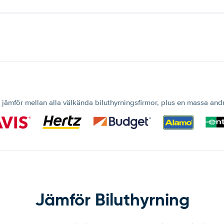
 jämför mellan alla välkända biluthyrningsfirmor, plus en massa and
Jämför Biluthyrning