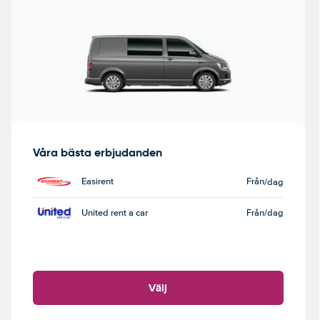
Våra bästa erbjudanden
Easirent
Från
/dag
United rent a car
Från
/dag
Välj