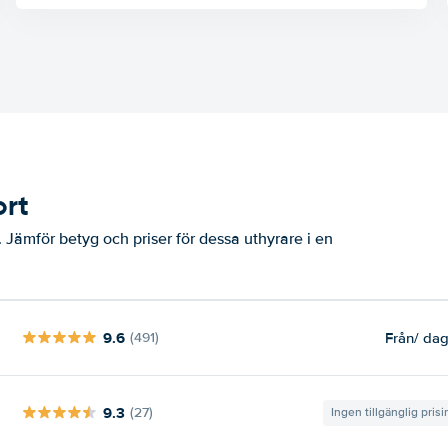
ort
. Jämför betyg och priser för dessa uthyrare i en
9.6
Från
/ da
(491)
9.3
(27)
Ingen tillgänglig pris