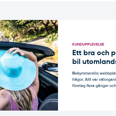
KUNDUPPLEVELSE
Ett bra och p
bil utomland
Bekymmerslös webbplats
frågor. Allt var välorga
företag flera gånger och 