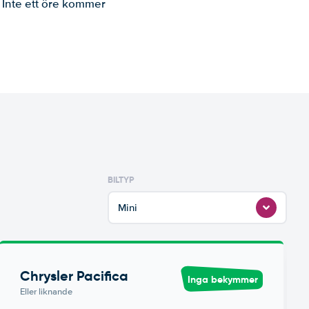
. Inte ett öre kommer
BILTYP
Mini
Chrysler Pacifica
Inga bekymmer
Eller liknande