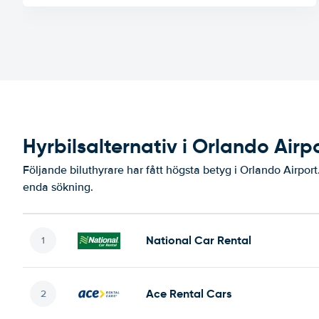
Hyrbilsalternativ i Orlando Airp
Följande biluthyrare har fått högsta betyg i Orlando Airport
enda sökning.
National Car Rental
Ace Rental Cars