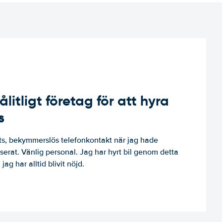
ålitligt företag för att hyra
s
, bekymmerslös telefonkontakt när jag hade
niserat. Vänlig personal. Jag har hyrt bil genom detta
jag har alltid blivit nöjd.