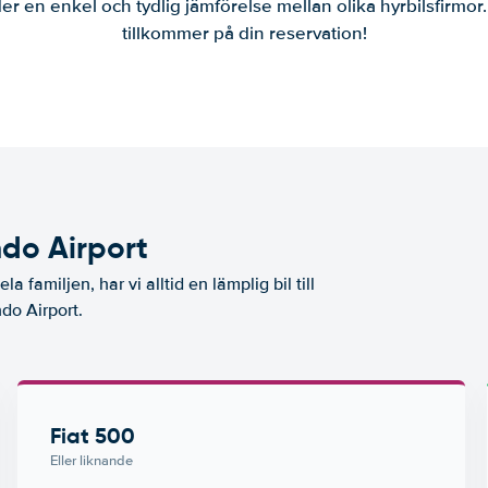
er en enkel och tydlig jämförelse mellan olika hyrbilsfirmor
tillkommer på din reservation!
do Airport
a familjen, har vi alltid en lämplig bil till
do Airport.
Fiat 500
Eller liknande