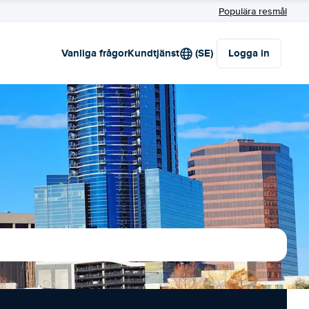
Populära resmål
Vanliga frågor
Kundtjänst
(SE)
Logga in