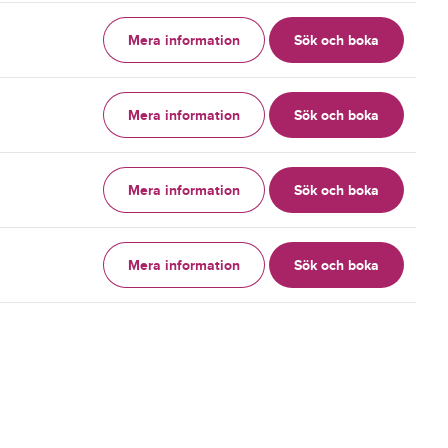
Mera information
Sök och boka
g
Mera information
Sök och boka
g
Mera information
Sök och boka
g
Mera information
Sök och boka
g