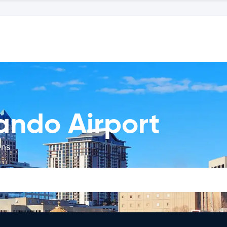
lando Airport
ens