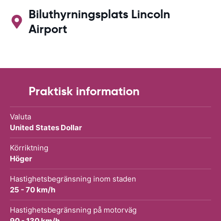
Biluthyrningsplats Lincoln
Airport
Praktisk information
Valuta
United States Dollar
Körriktning
Höger
Hastighetsbegränsning inom staden
25 - 70 km/h
Hastighetsbegränsning på motorväg
90 - 130 km/h