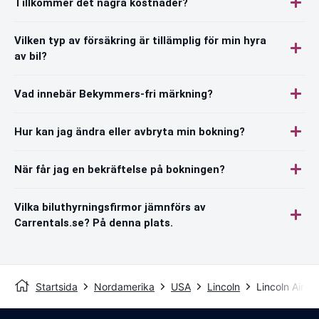
Tillkommer det några kostnader?
Vilken typ av försäkring är tillämplig för min hyra
av bil?
Vad innebär Bekymmers-fri märkning?
Hur kan jag ändra eller avbryta min bokning?
När får jag en bekräftelse på bokningen?
Vilka biluthyrningsfirmor jämnförs av
Carrentals.se? På denna plats.
Startsida
Nordamerika
USA
Lincoln
Lincoln Airpor