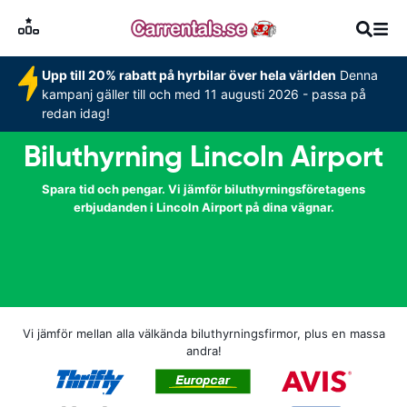
Upp till 20% rabatt på hyrbilar över hela världen
Denna
kampanj gäller till och med 11 augusti 2026 - passa på
redan idag!
Biluthyrning Lincoln Airport
Spara tid och pengar. Vi jämför biluthyrningsföretagens
erbjudanden i Lincoln Airport på dina vägnar.
Vi jämför mellan alla välkända biluthyrningsfirmor, plus en massa
andra!