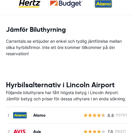
Jämför Biluthyrning
Carrentals.se erbjuder en enkel och tydlig jämförelse mellan
olika hyrbilsfirmor. Inte ett öre kommer tillkommer på din
reservation!
Hyrbilsalternativ i Lincoln Airport
Följande biluthyrare har fått högsta betyg i Lincoln Airport.
Jämför betyg och priser för dessa uthyrare i en enda sökning.
Alamo
8.8
(10701)
Avis
7.8
(7437)