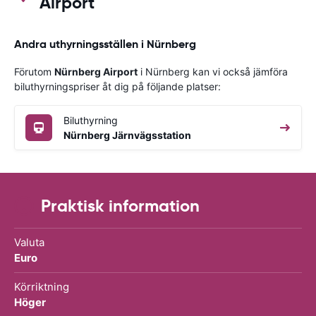
Airport
Andra uthyrningsställen i Nürnberg
Förutom
Nürnberg Airport
i Nürnberg kan vi också jämföra
biluthyrningspriser åt dig på följande platser:
Biluthyrning
Nürnberg Järnvägsstation
Praktisk information
Valuta
Euro
Körriktning
Höger