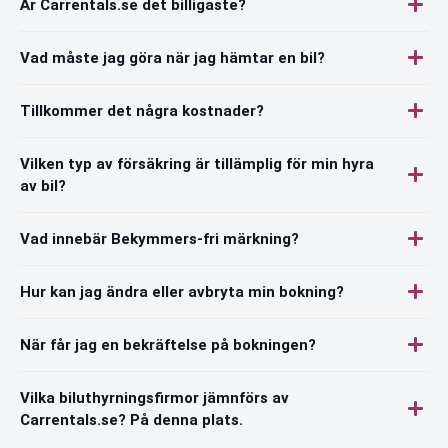
Är Carrentals.se det billigaste?
Vad måste jag göra när jag hämtar en bil?
Tillkommer det några kostnader?
Vilken typ av försäkring är tillämplig för min hyra
av bil?
Vad innebär Bekymmers-fri märkning?
Hur kan jag ändra eller avbryta min bokning?
När får jag en bekräftelse på bokningen?
Vilka biluthyrningsfirmor jämnförs av
Carrentals.se? På denna plats.