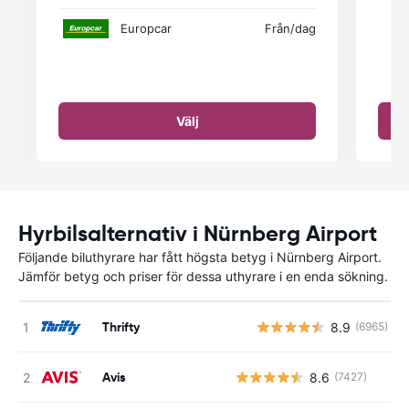
Europcar
Från
/dag
Välj
Hyrbilsalternativ i Nürnberg Airport
Följande biluthyrare har fått högsta betyg i Nürnberg Airport.
Jämför betyg och priser för dessa uthyrare i en enda sökning.
Thrifty
8.9
(6965)
Avis
8.6
(7427)