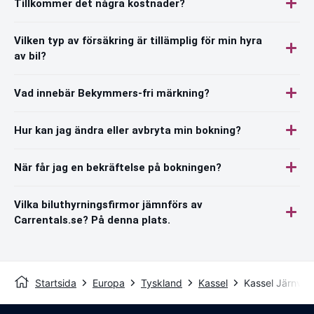
Tillkommer det några kostnader?
Vilken typ av försäkring är tillämplig för min hyra
av bil?
Vad innebär Bekymmers-fri märkning?
Hur kan jag ändra eller avbryta min bokning?
När får jag en bekräftelse på bokningen?
Vilka biluthyrningsfirmor jämnförs av
Carrentals.se? På denna plats.
Startsida
Europa
Tyskland
Kassel
Kassel Järnväg