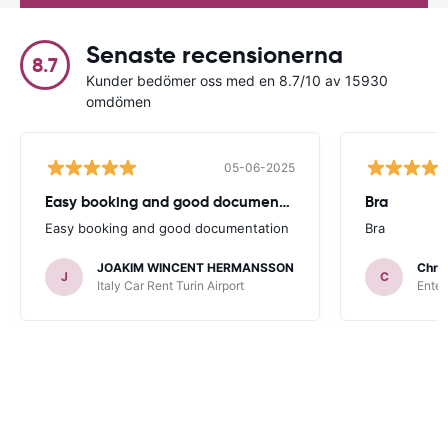
Senaste recensionerna
8.7
Kunder bedömer oss med en 8.7/10 av 15930
omdömen
05-06-2025
Easy booking and good documentation
Bra
Easy booking and good documentation
Bra
JOAKIM WINCENT HERMANSSON
Chris
J
C
Italy Car Rent Turin Airport
Enter