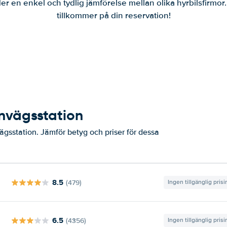
er en enkel och tydlig jämförelse mellan olika hyrbilsfirmor
tillkommer på din reservation!
rnvägsstation
vägsstation. Jämför betyg och priser för dessa
8.5
(479)
Ingen tillgänglig pris
6.5
(4356)
Ingen tillgänglig pris