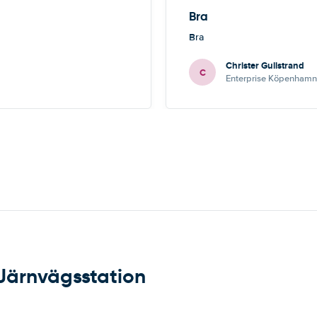
Bra
Bra
Christer Gullstrand
C
Enterprise Köpenhamn 
 Järnvägsstation