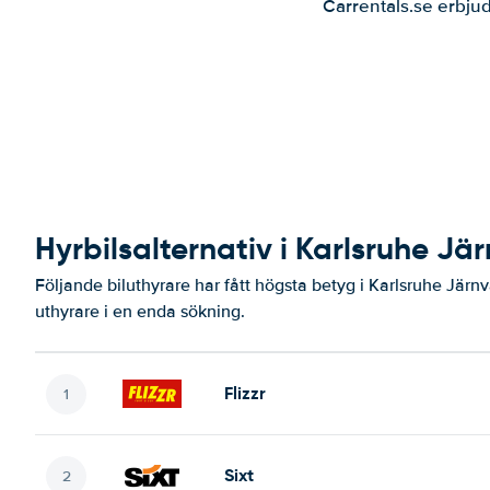
Carrentals.se erbjud
Hyrbilsalternativ i Karlsruhe Jä
Följande biluthyrare har fått högsta betyg i Karlsruhe Järn
uthyrare i en enda sökning.
Flizzr
Sixt