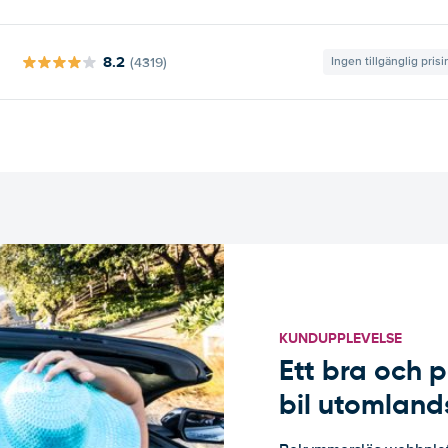
8.2
(4319)
Ingen tillgänglig pris
KUNDUPPLEVELSE
Ett bra och p
bil utomland