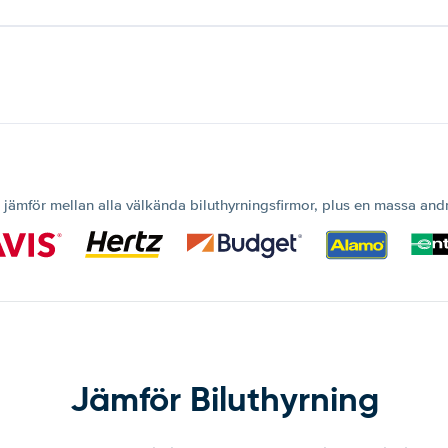
 jämför mellan alla välkända biluthyrningsfirmor, plus en massa and
Jämför Biluthyrning