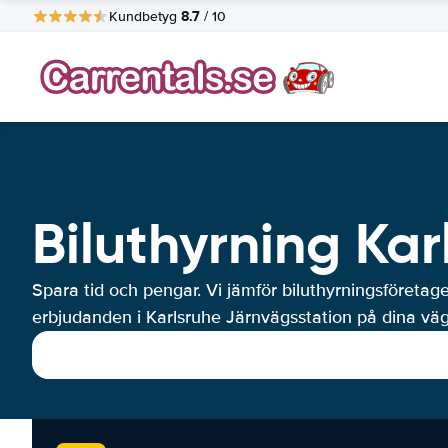
8.7
Kundbetyg
/ 10
Biluthyrning Ka
Spara tid och pengar. Vi jämför biluthyrningsföretag
erbjudanden i Karlsruhe Järnvägsstation på dina väg