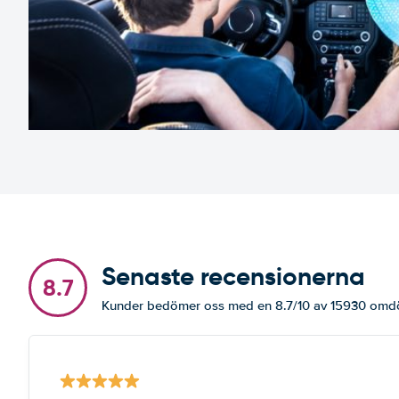
Senaste recensionerna
8.7
Kunder bedömer oss med en 8.7/10 av 15930 om