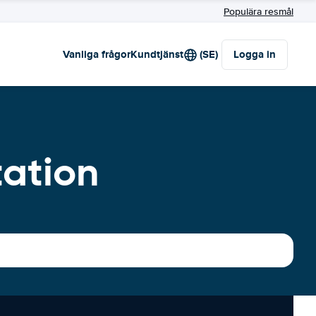
Populära resmål
Vanliga frågor
Kundtjänst
(SE)
Logga in
tation