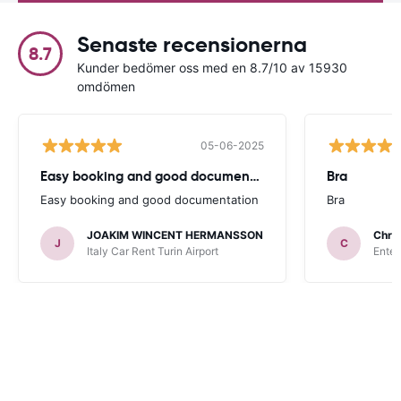
Senaste recensionerna
8.7
Kunder bedömer oss med en 8.7/10 av 15930
omdömen
05-06-2025
Easy booking and good documentation
Bra
Easy booking and good documentation
Bra
JOAKIM WINCENT HERMANSSON
Chris
J
C
Italy Car Rent Turin Airport
Enter