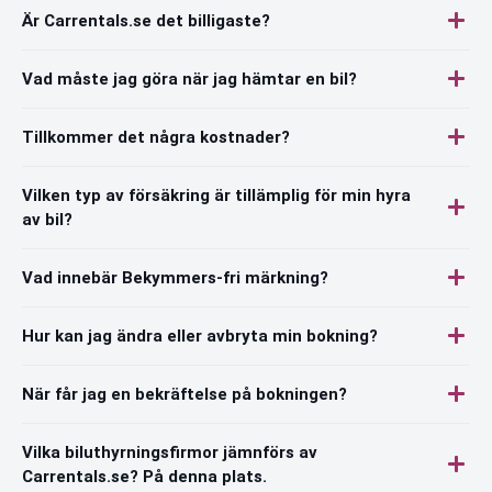
Är Carrentals.se det billigaste?
Vad måste jag göra när jag hämtar en bil?
Tillkommer det några kostnader?
Vilken typ av försäkring är tillämplig för min hyra
av bil?
Vad innebär Bekymmers-fri märkning?
Hur kan jag ändra eller avbryta min bokning?
När får jag en bekräftelse på bokningen?
Vilka biluthyrningsfirmor jämnförs av
Carrentals.se? På denna plats.