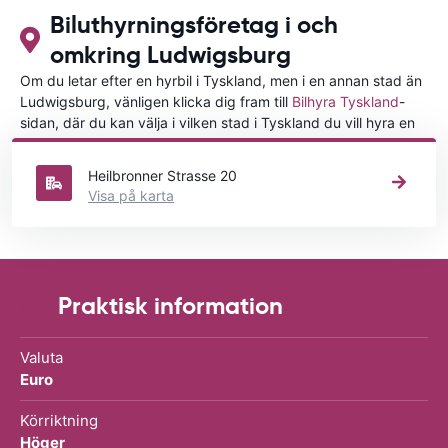
Biluthyrningsföretag i och
omkring Ludwigsburg
Om du letar efter en hyrbil i Tyskland, men i en annan stad än
Ludwigsburg, vänligen klicka dig fram till
Bilhyra Tyskland
-
sidan, där du kan välja i vilken stad i Tyskland du vill hyra en
bil.
Heilbronner Strasse 20
Visa på karta
Praktisk information
Valuta
Euro
Körriktning
Höger