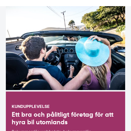
KUNDUPPLEVELSE
Ett bra och pålitligt företag för att
hyra bil utomlands