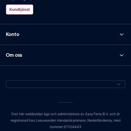
Kundtjänst
Konto
Om oss
Den här webbsidan ägs och administreras av EasyTerra B.V. och är
registrerad hos Leeuwarden Handelskammare, Nederländerna, med
nummer 01104443