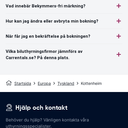
Vad innebär Bekymmers-fri märkning?
Hur kan jag ändra eller avbryta min bokning?
När får jag en bekräftelse på bokningen?
Vilka biluthyrningsfirmor jämnförs av
Carrentals.se? På denna plats.
Startsida
Europa
Tyskland
Kottenheim
Hjälp och kontakt
Behöver du hjälp? Vänligen kontakta våra
uthyrningsspecialister.