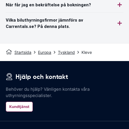
När får jag en bekräftelse på bokningen?
Vilka biluthyrningsfirmor jämnförs av
Carrentals.se? På denna plats.
Startsida
Europa
Tyskland
Kleve
Hjälp och kontakt
Behöver du hjälp? Vänligen kontakta våra
uthyrningsspecialister.
Kundtjänst