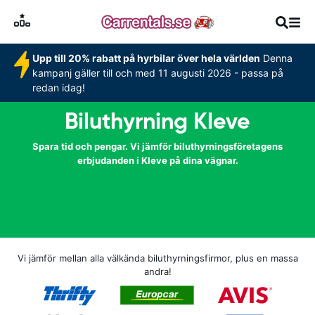
Upp till 20% rabatt på hyrbilar över hela världen
Denna
kampanj gäller till och med 11 augusti 2026 - passa på
redan idag!
Biluthyrning Kleve
Spara tid och pengar. Vi jämför biluthyrningsföretagens
erbjudanden i Kleve på dina vägnar.
Vi jämför mellan alla välkända biluthyrningsfirmor, plus en massa
andra!