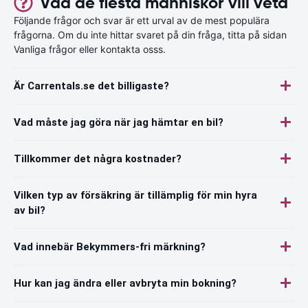
Vad de flesta människor vill veta
Följande frågor och svar är ett urval av de mest populära
frågorna. Om du inte hittar svaret på din fråga, titta på sidan
Vanliga frågor eller kontakta osss.
Är Carrentals.se det billigaste?
Vad måste jag göra när jag hämtar en bil?
Tillkommer det några kostnader?
Vilken typ av försäkring är tillämplig för min hyra
av bil?
Vad innebär Bekymmers-fri märkning?
Hur kan jag ändra eller avbryta min bokning?