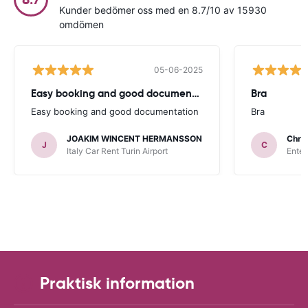
Kunder bedömer oss med en 8.7/10 av 15930
omdömen
05-06-2025
Easy booking and good documentation
Bra
Easy booking and good documentation
Bra
JOAKIM WINCENT HERMANSSON
Chris
J
C
Italy Car Rent Turin Airport
Enter
Praktisk information