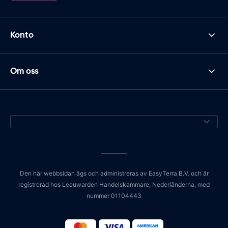
Konto
Om oss
Den här webbsidan ägs och administreras av EasyTerra B.V. och är
registrerad hos Leeuwarden Handelskammare, Nederländerna, med
nummer 01104443