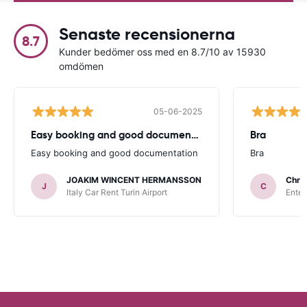
Senaste recensionerna
8.7
Kunder bedömer oss med en 8.7/10 av 15930
omdömen
05-06-2025
Easy booking and good documentation
Bra
Easy booking and good documentation
Bra
JOAKIM WINCENT HERMANSSON
Chris
J
C
Italy Car Rent Turin Airport
Enter