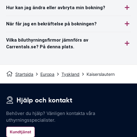
Hur kan jag ändra eller avbryta min bokning?
När får jag en bekräftelse på bokningen?
Vilka biluthyrningsfirmor jämnförs av
Carrentals.se? På denna plats.
Startsida
Europa
Tyskland
Kaiserslautern
Hjälp och kontakt
Behöver du hjälp? Vänligen kontakta våra
uthyrningsspecialister.
Kundtjänst