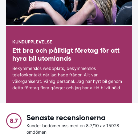
KUNDUPPLEVELSE
Ett bra och pålitligt företag för att
hyra bil utomlands
Bekymmerslös webbplats, bekymmerslös
telefonkontakt när jag hade frågor. Allt var
välorganiserat. Vänlig personal. Jag har hyrt bil genom
detta företag flera gånger och jag har alltid blivit nöjd.
Senaste recensionerna
8.7
Kunder bedömer oss med en 8.7/10 av 15928
omdömen