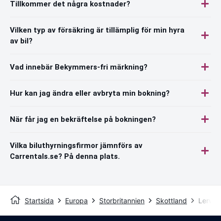
Tillkommer det några kostnader?
Vilken typ av försäkring är tillämplig för min hyra
av bil?
Vad innebär Bekymmers-fri märkning?
Hur kan jag ändra eller avbryta min bokning?
När får jag en bekräftelse på bokningen?
Vilka biluthyrningsfirmor jämnförs av
Carrentals.se? På denna plats.
Startsida
Europa
Storbritannien
Skottland
Lerwic