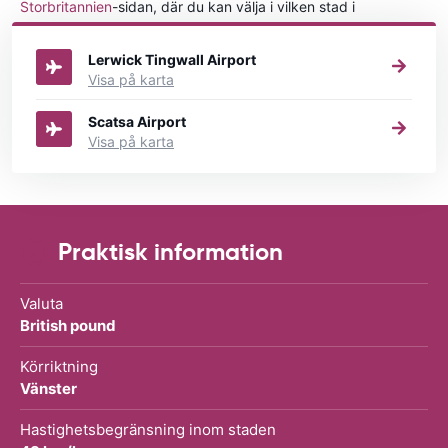
Storbritannien
-sidan, där du kan välja i vilken stad i
Storbritannien du vill hyra en bil.
Lerwick Tingwall Airport
Visa på karta
Scatsa Airport
Visa på karta
Praktisk information
Valuta
British pound
Körriktning
Vänster
Hastighetsbegränsning inom staden