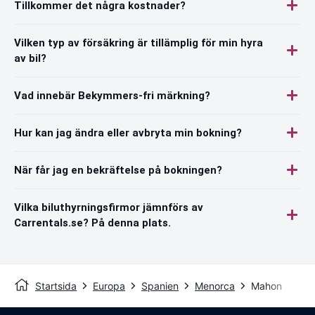
Tillkommer det några kostnader?
Vilken typ av försäkring är tillämplig för min hyra
av bil?
Vad innebär Bekymmers-fri märkning?
Hur kan jag ändra eller avbryta min bokning?
När får jag en bekräftelse på bokningen?
Vilka biluthyrningsfirmor jämnförs av
Carrentals.se? På denna plats.
Startsida
Europa
Spanien
Menorca
Mahon