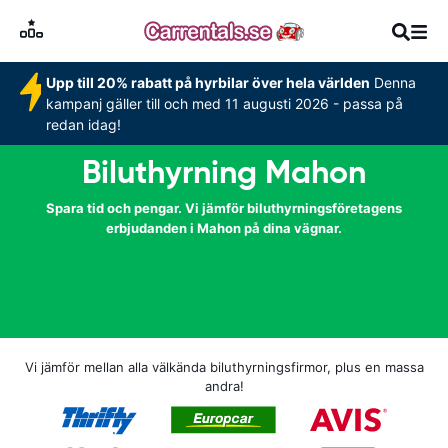
Upp till 20% rabatt på hyrbilar över hela världen
Denna
kampanj gäller till och med 11 augusti 2026 - passa på
redan idag!
Biluthyrning Mahon
Spara tid och pengar. Vi jämför biluthyrningsföretagens
erbjudanden i Mahon på dina vägnar.
Vi jämför mellan alla välkända biluthyrningsfirmor, plus en massa
andra!