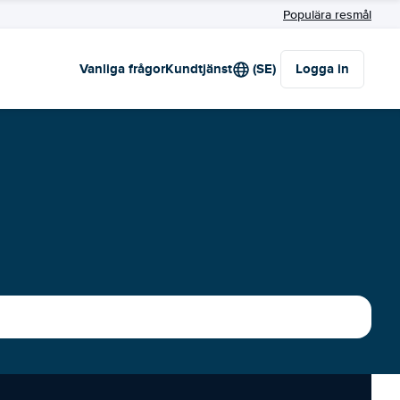
Populära resmål
Vanliga frågor
Kundtjänst
(SE)
Logga in