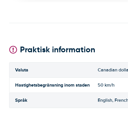
Praktisk information
Valuta
Canadian dolla
Hastighetsbegränsning inom staden
50 km/h
Språk
English, Frenc