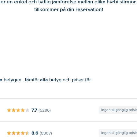
er en enkel och tydlig jämförelse mellan olika hyrbilsfirmor
tillkommer på din reservation!
a betygen. Jämför alla betyg och priser för
7.7
(5286)
Ingen tillgänglig pris
8.6
(8807)
Ingen tillgänglig pris