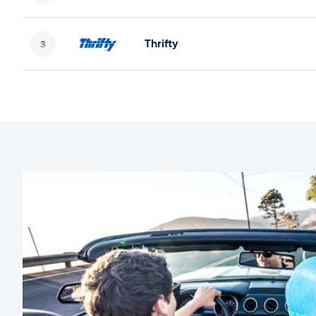
Thrifty