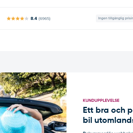
8.4
(6965)
Ingen tillgänglig pris
KUNDUPPLEVELSE
Ett bra och p
bil utomland