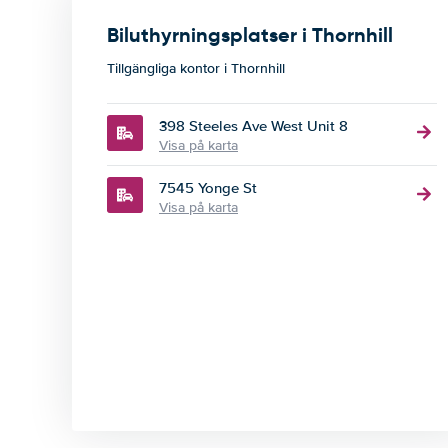
Biluthyrningsplatser i Thornhill
Tillgängliga kontor i Thornhill
398 Steeles Ave West Unit 8
Visa på karta
7545 Yonge St
Visa på karta