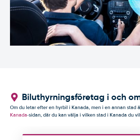
Biluthyrningsföretag i och om
Om du letar efter en hyrbil i Kanada, men i en annan stad än
Kanada
-sidan, där du kan välja i vilken stad i Kanada du vil