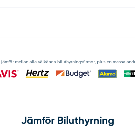
 jämför mellan alla välkända biluthyrningsfirmor, plus en massa and
Jämför Biluthyrning