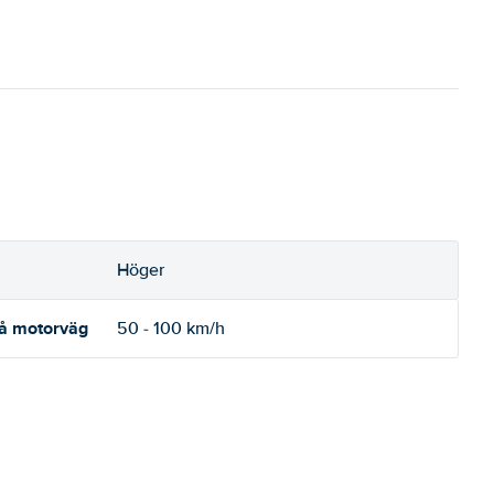
Höger
på motorväg
50 - 100 km/h