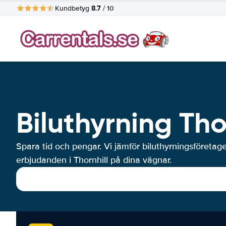
8.7
Kundbetyg
/ 10
Biluthyrning Tho
Spara tid och pengar. Vi jämför biluthyrningsföretag
erbjudanden i Thornhill på dina vägnar.