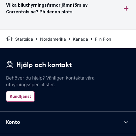
Vilka biluthyrningsfirmor jämnförs av
Carrentals.se? På denna plats.
Startsida
Nordamerika
Kanada
Flin Flon
Hjälp och kontakt
Behöver du hjälp? Vänligen kontakta våra
uthyrningsspecialister.
Kundtjänst
Konto