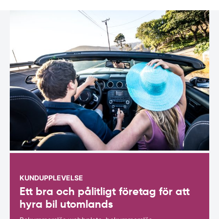
KUNDUPPLEVELSE
Ett bra och pålitligt företag för att
hyra bil utomlands