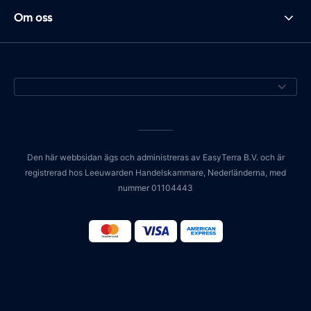
Om oss
Den här webbsidan ägs och administreras av EasyTerra B.V. och är
registrerad hos Leeuwarden Handelskammare, Nederländerna, med
nummer 01104443