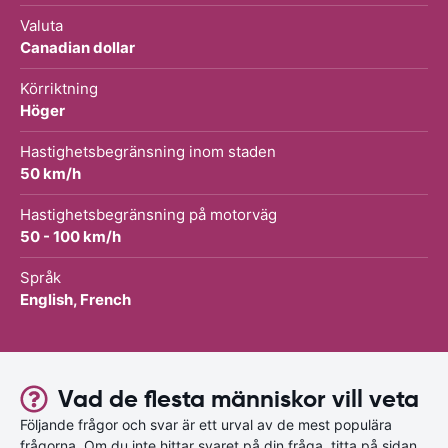
Valuta
Canadian dollar
Körriktning
Höger
Hastighetsbegränsning inom staden
50 km/h
Hastighetsbegränsning på motorväg
50 - 100 km/h
Språk
English, French
Vad de flesta människor vill veta
Följande frågor och svar är ett urval av de mest populära
frågorna. Om du inte hittar svaret på din fråga, titta på sidan