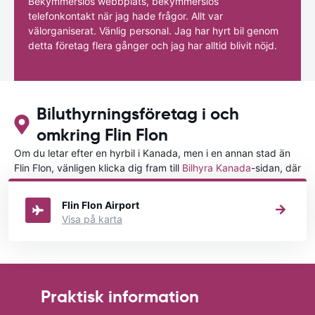
Bekymmerslös webbplats, bekymmerslös
telefonkontakt när jag hade frågor. Allt var
välorganiserat. Vänlig personal. Jag har hyrt bil genom
detta företag flera gånger och jag har alltid blivit nöjd.
Biluthyrningsföretag i och
omkring Flin Flon
Om du letar efter en hyrbil i Kanada, men i en annan stad än
Flin Flon, vänligen klicka dig fram till
Bilhyra Kanada
-sidan, där
du kan välja i vilken stad i Kanada du vill hyra en bil.
Flin Flon Airport
Visa på karta
Praktisk information